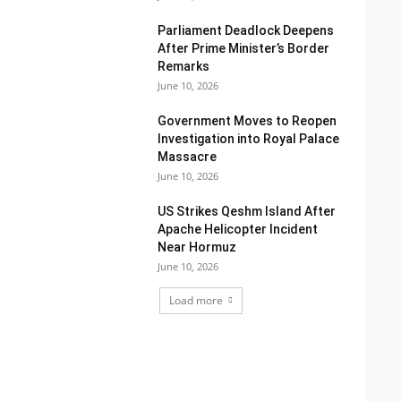
Parliament Deadlock Deepens
After Prime Minister’s Border
Remarks
June 10, 2026
Government Moves to Reopen
Investigation into Royal Palace
Massacre
June 10, 2026
US Strikes Qeshm Island After
Apache Helicopter Incident
Near Hormuz
June 10, 2026
Load more