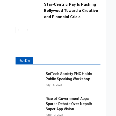
Star-Centric Pay Is Pushing
Bollywood Toward a Creative
and Financial Crisis
सिफारिस
SciTech Society PNC Holds
Public Speaking Workshop
July 13, 2026
Rise of Government Apps
Sparks Debate Over Nepal’s
Super App Vision
June 10, 2026