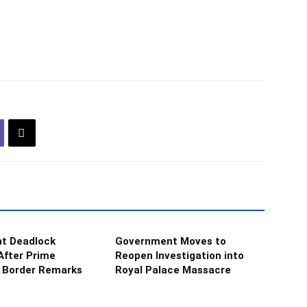
nt Deadlock
Government Moves to
After Prime
Reopen Investigation into
s Border Remarks
Royal Palace Massacre