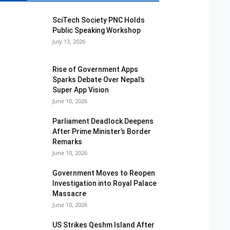
SciTech Society PNC Holds
Public Speaking Workshop
July 13, 2026
Rise of Government Apps
Sparks Debate Over Nepal’s
Super App Vision
June 10, 2026
Parliament Deadlock Deepens
After Prime Minister’s Border
Remarks
June 10, 2026
Government Moves to Reopen
Investigation into Royal Palace
Massacre
June 10, 2026
US Strikes Qeshm Island After