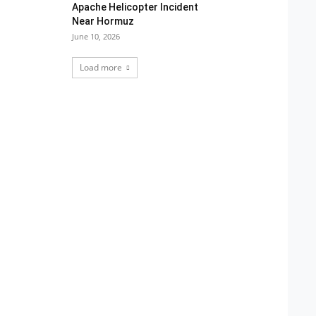
Apache Helicopter Incident
Near Hormuz
June 10, 2026
Load more