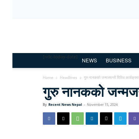
Recent
News
Nepal
[ndc-today-date]
NEWS
BUSINESS
Home
Headlines
गुरु नानकको जन्मजयन्ती विविध कार्यक्रम
गुरु नानकको जन्मजय
By
Recent News Nepal
-
November 15, 2024