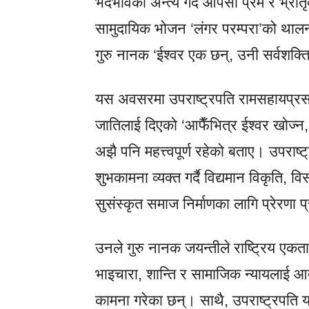
भेदभावको अन्त्य गर्दै आपसी प्रेम र भ्रातृत
सामुदायिक भोजन ‘लंगर परम्परा’को थालनी
गुरु नानक ‘ईश्वर एक छन्, उनी सर्वशक्तिम
यस अवसरमा उपराष्ट्रपति रामसहायप्रसा
जातिलाई दिएको ‘आफैँभित्र ईश्वर खोज्न, पर
अझै पनि महत्त्वपूर्ण रहेको बताए। उपरा
शुभकामना व्यक्त गर्दै विद्यमान विकृति, व
सुसंस्कृत समाज निर्माणका लागि प्रेरणा प्र
उनले गुरु नानक जयन्तीले राष्ट्रिय एकत
भाइचारा, शान्ति र सामाजिक न्यायलाई आत्म
कामना गरेका छन्। साथै, उपराष्ट्रपति या