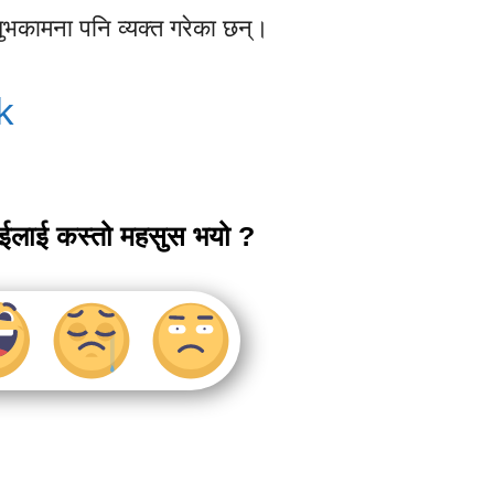
शुभकामना पनि व्यक्त गरेका छन्।
k
ाईलाई कस्तो महसुस भयो ?