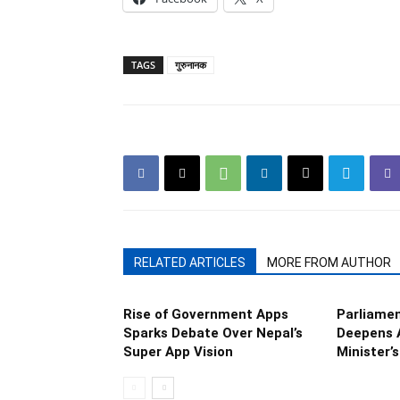
TAGS
गुरुनानक
RELATED ARTICLES
MORE FROM AUTHOR
Rise of Government Apps
Parliame
Sparks Debate Over Nepal’s
Deepens 
Super App Vision
Minister’