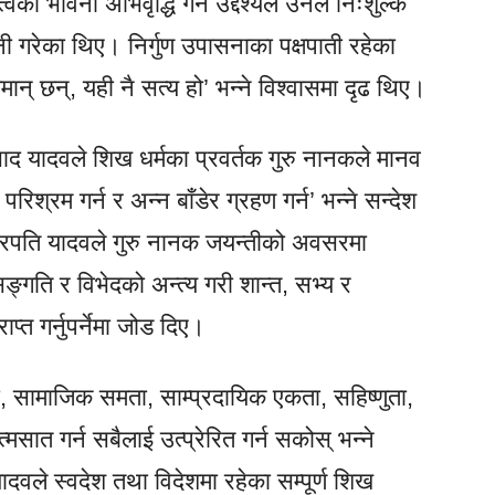
्वको भावना अभिवृद्धि गर्ने उद्देश्यले उनले निःशुल्क
 गरेका थिए। निर्गुण उपासनाका पक्षपाती रहेका
ान् छन्, यही नै सत्य हो’ भन्ने विश्वासमा दृढ थिए।
द यादवले शिख धर्मका प्रवर्तक गुरु नानकले मानव
िश्रम गर्न र अन्न बाँडेर ग्रहण गर्न’ भन्ने सन्देश
ष्ट्रपति यादवले गुरु नानक जयन्तीको अवसरमा
िसङ्गति र विभेदको अन्त्य गरी शान्त, सभ्य र
ाप्त गर्नुपर्नेमा जोड दिए।
ा, सामाजिक समता, साम्प्रदायिक एकता, सहिष्णुता,
सात गर्न सबैलाई उत्प्रेरित गर्न सकोस् भन्ने
दवले स्वदेश तथा विदेशमा रहेका सम्पूर्ण शिख