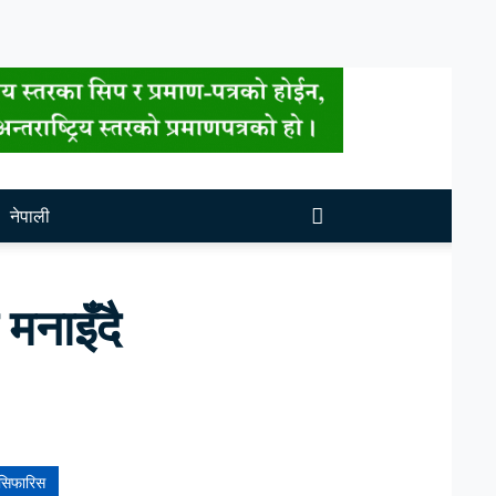
नेपाली
मनाइँदै
सिफारिस