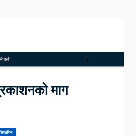
नेपाली
ा प्रकाशनको माग
सिफारिस