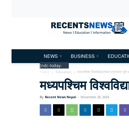
Recent
News
Nepal
NEWS
BUSINESS
EDUCATI
[ndc-today-
Home
Education
मध्यपश्चिम विश्वविद्यालयमा प्रश्नपत्र दुव
date]
मध्यपश्चिम विश्वविद
By
Recent News Nepal
-
November 20, 2024