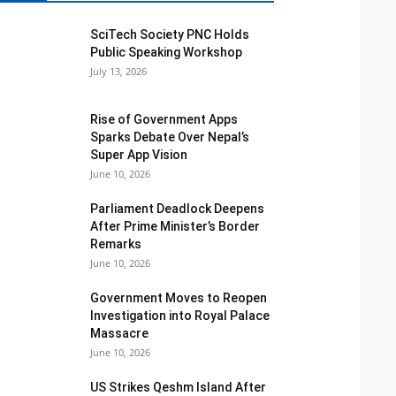
SciTech Society PNC Holds
Public Speaking Workshop
July 13, 2026
Rise of Government Apps
Sparks Debate Over Nepal’s
Super App Vision
June 10, 2026
Parliament Deadlock Deepens
After Prime Minister’s Border
Remarks
June 10, 2026
Government Moves to Reopen
Investigation into Royal Palace
Massacre
June 10, 2026
US Strikes Qeshm Island After