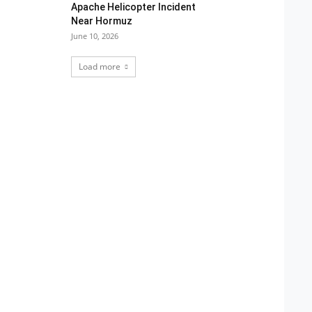
Apache Helicopter Incident
Near Hormuz
June 10, 2026
Load more