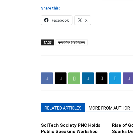
Share this:
Facebook
X
TAGS
मध्यपश्चिम विश्वविद्यालय
RELATED ARTICLES
MORE FROM AUTHOR
SciTech Society PNC Holds
Rise of 
Public Speaking Workshop
Sparks De