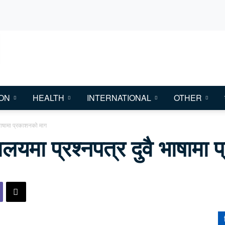
ON
HEALTH
INTERNATIONAL
OTHER
ै भाषामा प्रकाशनको माग
्यालयमा प्रश्नपत्र दुवै भाषाम