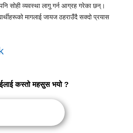
मा पनि सोही व्यवस्था लागु गर्न आग्रह गरेका छन्।
द्यार्थीहरूको मागलाई जायज ठहराउँदै सक्दो प्रयास
k
ाईलाई कस्तो महसुस भयो ?