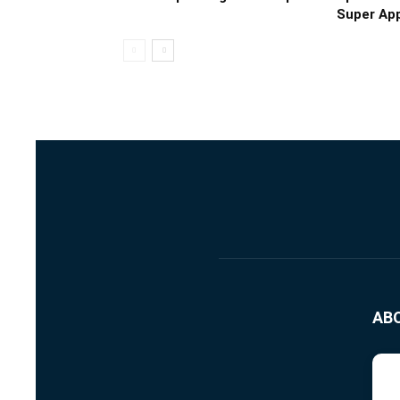
Super App
AB