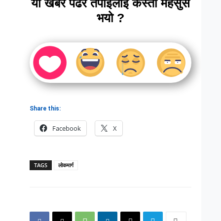
यो खबर पढेर तपाईलाई कस्तो महसुस
भयो ?
Share this:
Facebook
X
TAGS
लोकमार्ग