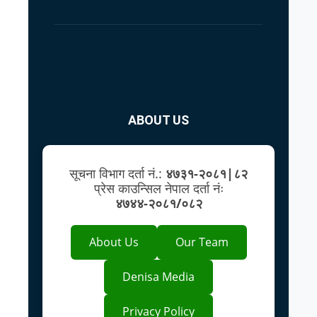
ABOUT US
सूचना विभाग दर्ता नं.:
४७३१-२०८१|८२
प्रेस काउन्सिल नेपाल दर्ता नंः
४७४४-२०८१/०८२
About Us
Our Team
Denisa Media
Privacy Policy