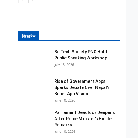
सिफारिस
SciTech Society PNC Holds
Public Speaking Workshop
July 13, 2026
Rise of Government Apps
Sparks Debate Over Nepal’s
Super App Vision
June 10, 2026
Parliament Deadlock Deepens
After Prime Minister’s Border
Remarks
June 10, 2026