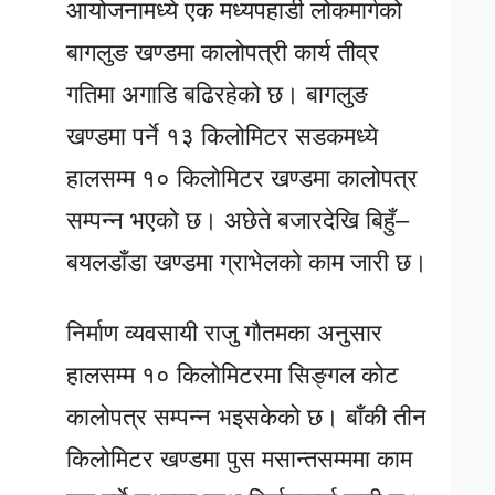
आयोजनामध्ये एक मध्यपहाडी लोकमार्गको
बागलुङ खण्डमा कालोपत्री कार्य तीव्र
गतिमा अगाडि बढिरहेको छ। बागलुङ
खण्डमा पर्ने १३ किलोमिटर सडकमध्ये
हालसम्म १० किलोमिटर खण्डमा कालोपत्र
सम्पन्न भएको छ। अछेते बजारदेखि बिहुँ–
बयलडाँडा खण्डमा ग्राभेलको काम जारी छ।
निर्माण व्यवसायी राजु गौतमका अनुसार
हालसम्म १० किलोमिटरमा सिङ्गल कोट
कालोपत्र सम्पन्न भइसकेको छ। बाँकी तीन
किलोमिटर खण्डमा पुस मसान्तसम्ममा काम