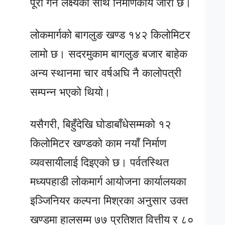
पूरा गर्ने लक्ष्यका साथ निर्माणकार्य जारी छ।
लोकमार्गको बागलुङ खण्ड १४२ किलोमिटर
लामो छ। सदरमुकाम बागलुङ बजार बाहेक
अन्य स्थानमा चार वर्षअघि नै कालोपत्री
सम्पन्न भएको थियो।
यसैगरी, बिहुँदेखि घोडाबाँधेसम्मको १२
किलोमिटर खण्डको काम नयाँ निर्माण
व्यवसायीलाई दिइएको छ। पर्वतस्थित
मध्यपहाडी लोकमार्ग आयोजना कार्यालयका
इञ्जिनियर कल्पना मिश्रका अनुसार उक्त
खण्डमा हालसम्म ७७ प्रतिशत वित्तीय र ८०