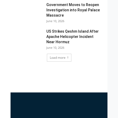
Government Moves to Reopen
Investigation into Royal Palace
Massacre
June 10, 2026
US Strikes Qeshm Island After
Apache Helicopter Incident
Near Hormuz
June 10, 2026
Load more