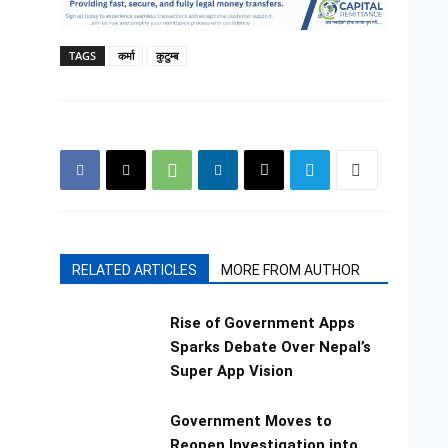
TAGS
कर्मा
कुटुम्ब
RELATED ARTICLES
MORE FROM AUTHOR
Rise of Government Apps
Sparks Debate Over Nepal’s
Super App Vision
Government Moves to
Reopen Investigation into