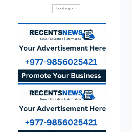
Load more