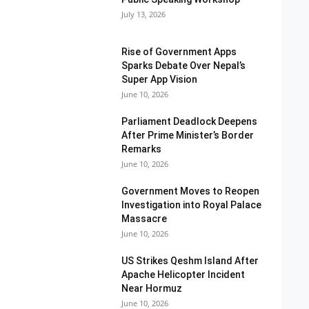
July 13, 2026
Rise of Government Apps
Sparks Debate Over Nepal’s
Super App Vision
June 10, 2026
Parliament Deadlock Deepens
After Prime Minister’s Border
Remarks
June 10, 2026
Government Moves to Reopen
Investigation into Royal Palace
Massacre
June 10, 2026
US Strikes Qeshm Island After
Apache Helicopter Incident
Near Hormuz
June 10, 2026