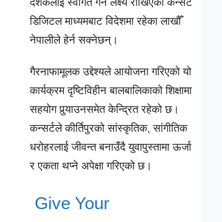
दर्शकलाई स्वागत गर्ने लक्ष्य राखिएको कन्सर्ट
डिजिटल माध्यमबाट विदेशमा रहेका लाखौँ
नेपालीले हेर्न सक्नेछन्।
गैरनाफामूलक उद्देश्यले आयोजना गरिएको यो
कार्यक्रम दृष्टिविहीन बालबालिकाको शिक्षामा
सहयोग पुर्‍याउनसमेत केन्द्रित रहेको छ।
कन्सर्टले कीर्तिपुरको सांस्कृतिक, सांगीतिक
धरोहरलाई जीवन्त बनाउँदै युवापुस्तामा ऊर्जा
र एकता थप्ने अपेक्षा गरिएको छ।
Give Your