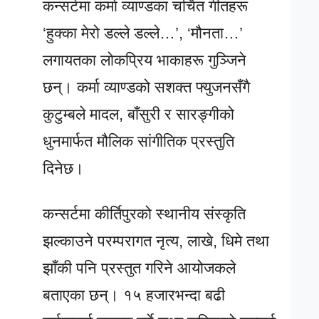
कन्सर्टमा कर्मा व्याण्डका चर्चित गीतहरू
‘हुक्का मेरो डल्ले डल्ले…’, ‘मौनता…’
लगायतका लोकप्रिय भाकाहरू गुञ्जिने
छन्। कर्मा व्याण्डको सशक्त फ्युजनसँगै
कुटुम्बले मादल, बाँसुरी र सारङ्गीको
धुनमार्फत मौलिक सांगीतिक प्रस्तुति
दिनेछ।
कन्सर्टमा कीर्तिपुरको स्थानीय संस्कृति
झल्काउने परम्परागत नृत्य, लाखे, धिमे तथा
झाँकी पनि प्रस्तुत गरिने आयोजकले
बताएका छन्। १५ हजारभन्दा बढी