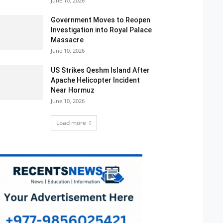
June 10, 2026
Government Moves to Reopen
Investigation into Royal Palace
Massacre
June 10, 2026
US Strikes Qeshm Island After
Apache Helicopter Incident
Near Hormuz
June 10, 2026
Load more