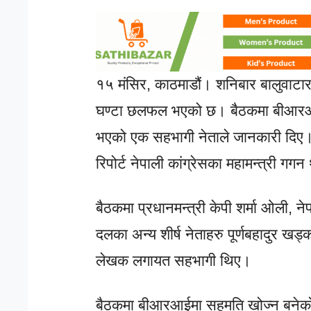
१५ मंसिर, काठमाडौं। शनिबार बालुवाटारम
घण्टा छलफल भएको छ। बैठकमा बीआरआई 
भएको एक सहभागी नेताले जानकारी दिए
रिपोर्ट नेपाली कांग्रेसका महामन्त्री गगन
बैठकमा प्रधानमन्त्री केपी शर्मा ओली, ने
दलका अन्य शीर्ष नेताहरु पूर्णबहादुर खड्क
लेखक लगायत सहभागी थिए।
बैठकमा बीआरआईमा सहमति खोज्न बनेको क