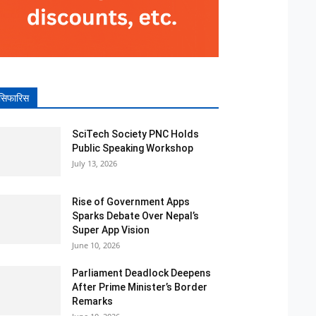
सिफारिस
SciTech Society PNC Holds
Public Speaking Workshop
July 13, 2026
Rise of Government Apps
Sparks Debate Over Nepal’s
Super App Vision
June 10, 2026
Parliament Deadlock Deepens
After Prime Minister’s Border
Remarks