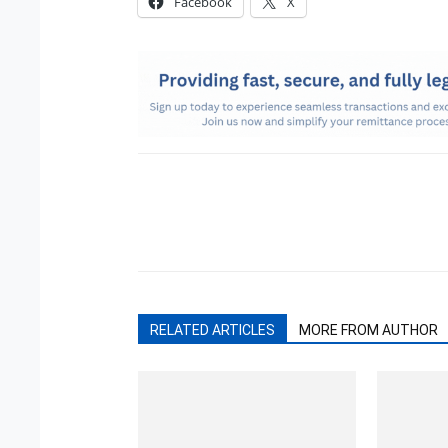
Facebook
X
RELATED ARTICLES
MORE FROM AUTHOR