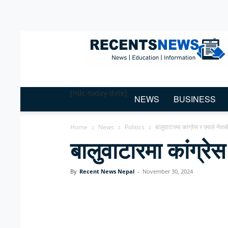
Recent
News
Nepal
[ndc-today-date]
NEWS
BUSINESS
Home
News
Politics
बालुवाटारमा कांग्रेस र एमाले ने
बालुवाटारमा कांग्र
By
Recent News Nepal
-
November 30, 2024