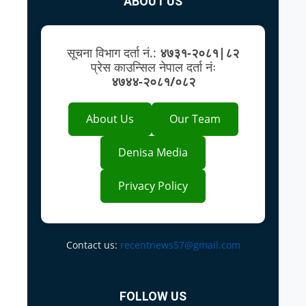
ABOUT US
सूचना विभाग दर्ता नं.:
४७३१-२०८१|८२
प्रेस काउन्सिल नेपाल दर्ता नंः
४७४४-२०८१/०८२
About Us
Our Team
Denisa Media
Privacy Policy
Contact us:
recentnews57@gmail.com
FOLLOW US