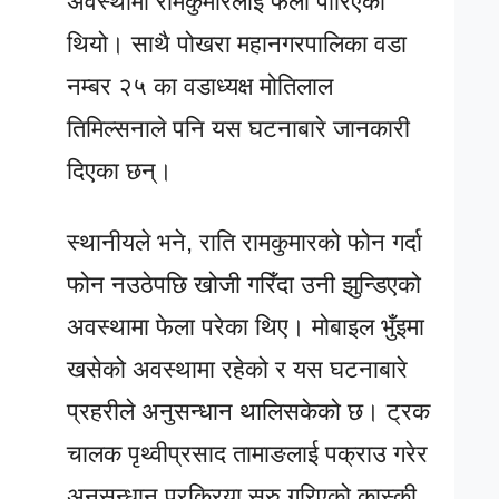
अवस्थामा रामकुमारलाई फेला पारिएको
थियो। साथै पोखरा महानगरपालिका वडा
नम्बर २५ का वडाध्यक्ष मोतिलाल
तिमिल्सनाले पनि यस घटनाबारे जानकारी
दिएका छन्।
स्थानीयले भने, राति रामकुमारको फोन गर्दा
फोन नउठेपछि खोजी गरिँदा उनी झुन्डिएको
अवस्थामा फेला परेका थिए। मोबाइल भुँइमा
खसेको अवस्थामा रहेको र यस घटनाबारे
प्रहरीले अनुसन्धान थालिसकेको छ। ट्रक
चालक पृथ्वीप्रसाद तामाङलाई पक्राउ गरेर
अनुसन्धान प्रक्रिया सुरु गरिएको कास्की