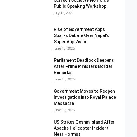
SciTech Society PNC Holds
Public Speaking Workshop
July 13, 2026
Rise of Government Apps
Sparks Debate Over Nepal’s
Super App Vision
June 10, 2026
Parliament Deadlock Deepens
After Prime Minister’s Border
Remarks
June 10, 2026
Government Moves to Reopen
Investigation into Royal Palace
Massacre
June 10, 2026
US Strikes Qeshm Island After
Apache Helicopter Incident
Near Hormuz