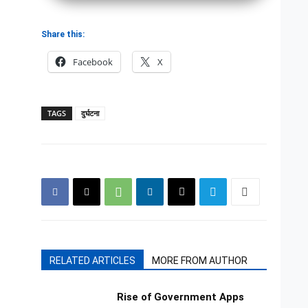
Share this:
Facebook
X
TAGS
दुर्घटना
RELATED ARTICLES
MORE FROM AUTHOR
Rise of Government Apps