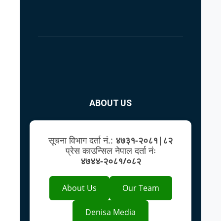
ABOUT US
सूचना विभाग दर्ता नं.:
४७३१-२०८१|८२
प्रेस काउन्सिल नेपाल दर्ता नंः
४७४४-२०८१/०८२
About Us
Our Team
Denisa Media