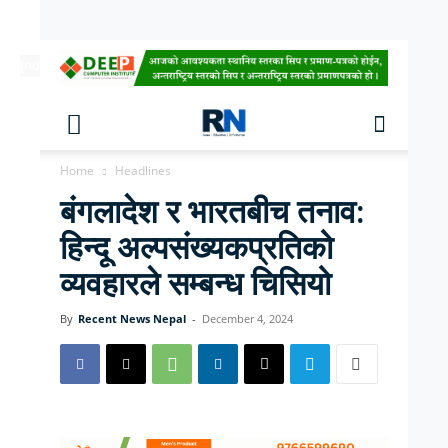
[ndc-today-date]
Home
Headlines
बंगलादेश र भारतबीच तनाव:
हिन्दू अल्पसंख्यकप्रतिको
व्यवहारले सम्बन्ध चिसियो
By
Recent News Nepal
-
December 4, 2024