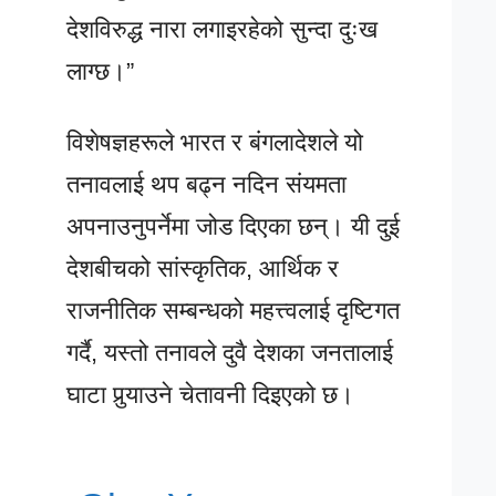
देशविरुद्ध नारा लगाइरहेको सुन्दा दुःख
लाग्छ।”
विशेषज्ञहरूले भारत र बंगलादेशले यो
तनावलाई थप बढ्न नदिन संयमता
अपनाउनुपर्नेमा जोड दिएका छन्। यी दुई
देशबीचको सांस्कृतिक, आर्थिक र
राजनीतिक सम्बन्धको महत्त्वलाई दृष्टिगत
गर्दै, यस्तो तनावले दुवै देशका जनतालाई
घाटा पुर्‍याउने चेतावनी दिइएको छ।