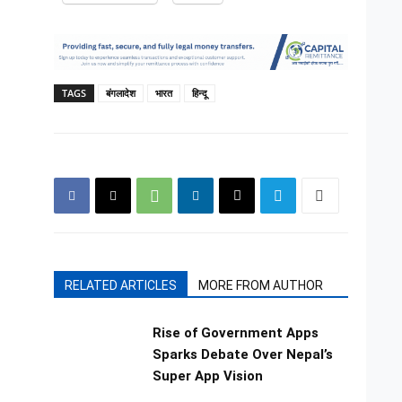
TAGS
बंगलादेश
भारत
हिन्दू
RELATED ARTICLES
MORE FROM AUTHOR
Rise of Government Apps
Sparks Debate Over Nepal’s
Super App Vision