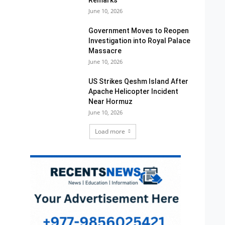
Remarks
June 10, 2026
Government Moves to Reopen
Investigation into Royal Palace
Massacre
June 10, 2026
US Strikes Qeshm Island After
Apache Helicopter Incident
Near Hormuz
June 10, 2026
Load more