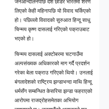
जनआन्दोलनपछि देश छोडेर भारतमा शरण
लिएको केही महिनापछि यो विवाद चर्किएको
हो। पछिल्लो विवादको सुरुआत हिन्दू साधु
चिन्मय कृष्ण दासलाई गरिएको पक्राउबाट
भएको हो।
चिन्मय दासलाई अक्टोबरमा चटगाउँमा
अल्पसंख्यक अधिकारको माग गर्दै प्रदर्शन
गरेका बेला पक्राउ गरिएको थियो। उनलाई
बंगलादेशको राष्ट्रिय झन्डाभन्दा माथि हिन्दू
धर्मसँग सम्बन्धित केसरिया झन्डा फहराएको
आरोपमा राजद्रोहसमेतका अभियोग