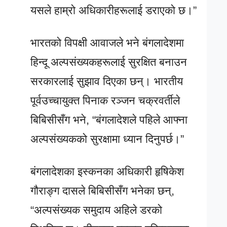
यसले हाम्रो अधिकारीहरूलाई डराएको छ।”
भारतको विपक्षी आवाजले भने बंगलादेशमा
हिन्दू अल्पसंख्यकहरूलाई सुरक्षित बनाउन
सरकारलाई सुझाव दिएका छन्। भारतीय
पूर्वउच्चायुक्त पिनाक रञ्जन चक्रवर्तीले
बिबिसीसँग भने, “बंगलादेशले पहिले आफ्ना
अल्पसंख्यकको सुरक्षामा ध्यान दिनुपर्छ।”
बंगलादेशका इस्कनका अधिकारी हृषिकेश
गौराङ्ग दासले बिबिसीसँग भनेका छन्,
“अल्पसंख्यक समुदाय अहिले डरको