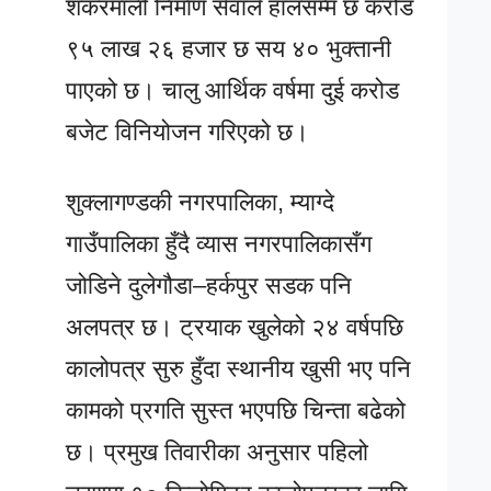
शंकरमाली निर्माण सेवाले हालसम्म छ करोड
९५ लाख २६ हजार छ सय ४० भुक्तानी
पाएको छ। चालु आर्थिक वर्षमा दुई करोड
बजेट विनियोजन गरिएको छ।
शुक्लागण्डकी नगरपालिका, म्याग्दे
गाउँपालिका हुँदै व्यास नगरपालिकासँग
जोडिने दुलेगौडा–हर्कपुर सडक पनि
अलपत्र छ। ट्रयाक खुलेको २४ वर्षपछि
कालोपत्र सुरु हुँदा स्थानीय खुसी भए पनि
कामको प्रगति सुस्त भएपछि चिन्ता बढेको
छ। प्रमुख तिवारीका अनुसार पहिलो