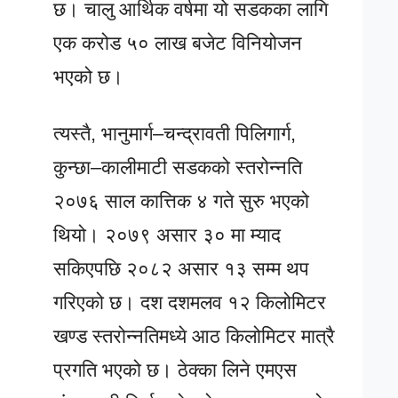
छ। चालु आर्थिक वर्षमा यो सडकका लागि
एक करोड ५० लाख बजेट विनियोजन
भएको छ।
त्यस्तै, भानुमार्ग–चन्द्रावती पिलिगार्ग,
कुन्छा–कालीमाटी सडकको स्तरोन्नति
२०७६ साल कात्तिक ४ गते सुरु भएको
थियो। २०७९ असार ३० मा म्याद
सकिएपछि २०८२ असार १३ सम्म थप
गरिएको छ। दश दशमलव १२ किलोमिटर
खण्ड स्तरोन्नतिमध्ये आठ किलोमिटर मात्रै
प्रगति भएको छ। ठेक्का लिने एमएस