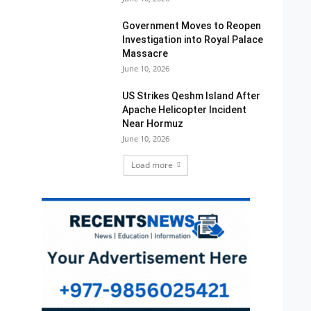
Government Moves to Reopen
Investigation into Royal Palace
Massacre
June 10, 2026
US Strikes Qeshm Island After
Apache Helicopter Incident
Near Hormuz
June 10, 2026
Load more