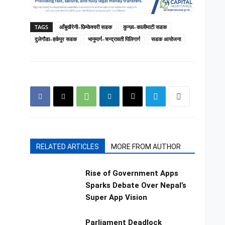
TAGS
आँबुखैरेनी–छिम्केश्वरी सडक
कुन्छा–कालीमाटी सडक
दुलेगौडा–हर्कपुर सडक
भानुमार्ग–चन्द्रावती पिलिगार्ग
सडक आयोजना
RELATED ARTICLES
MORE FROM AUTHOR
Rise of Government Apps
Sparks Debate Over Nepal’s
Super App Vision
Parliament Deadlock