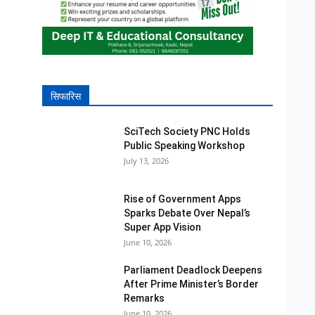
सिफारिस
SciTech Society PNC Holds
Public Speaking Workshop
July 13, 2026
Rise of Government Apps
Sparks Debate Over Nepal’s
Super App Vision
June 10, 2026
Parliament Deadlock Deepens
After Prime Minister’s Border
Remarks
June 10, 2026