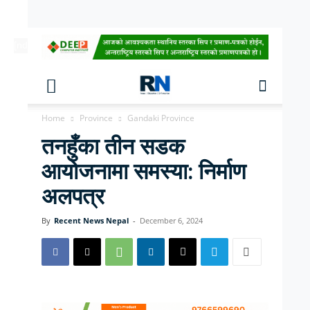
[ndc-today-date]
Home
Province
Gandaki Province
तनहुँका तीन सडक
आयोजनामा समस्या: निर्माण
अलपत्र
By
Recent News Nepal
-
December 6, 2024