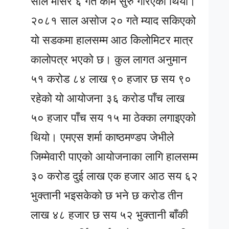
साल मंसिर ६ गते काम सुरु गरिएको थियो।
२०८१ साल असोज २० गते म्याद सकिएको
यो सडकमा हालसम्म आठ किलोमिटर मात्र
कालोपत्र भएको छ। कुल लागत अनुमान
५१ करोड ८४ लाख ९० हजार छ सय ९०
रहेको यो आयोजना ३६ करोड पाँच लाख
५० हजार पाँच सय १५ मा ठेक्का लगाइएको
थियो। एमएस शर्मा काष्ठमण्डप जेभीले
जिम्मेवारी पाएको आयोजनाका लागि हालसम्म
३० करोड दुई लाख एक हजार आठ सय ६२
भुक्तानी भइसकेको छ भने छ करोड तीन
लाख ४८ हजार छ सय ५२ भुक्तानी बाँकी