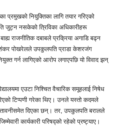
का प्रमुखको नियुक्तिका लागि तयार गरिएको
ि जुट्न नसकेको त्रिविका अधिकारीहरू
र बाह्य राजनीतिक दबाबले प्रक्रिया अगाडि बढ्न
ंकर पोखरेलले उपकुलपति प्राडा केशरजंग
युक्त गर्न लागिएको आरोप लगाएपछि यो विवाद झन्
िद्यालयमा एउटा निश्चित वैचारिक समूहलाई निषेध
गरिएको टिप्पणी गरेका थिए। उनले यस्तो कदमले
चेतावनीसमेत दिएका छन्। तर, उपकुलपति बरालले
िम्मेवारी कार्यकारी परिषद्को रहेको प्रष्ट्याए।