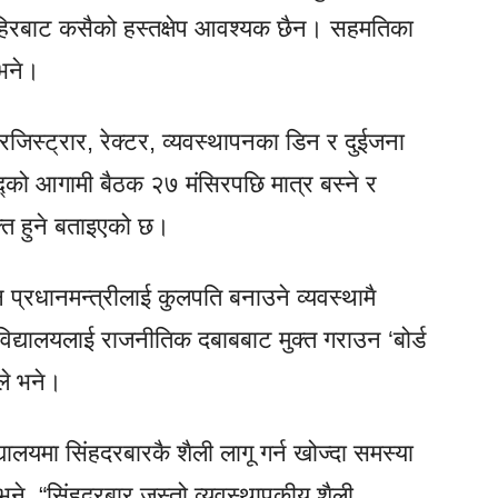
 बाहिरबाट कसैको हस्तक्षेप आवश्यक छैन। सहमतिका
 भने।
रजिस्ट्रार, रेक्टर, व्यवस्थापनका डिन र दुईजना
द्को आगामी बैठक २७ मंसिरपछि मात्र बस्ने र
्ति हुने बताइएको छ।
्न प्रधानमन्त्रीलाई कुलपति बनाउने व्यवस्थामै
्वविद्यालयलाई राजनीतिक दबाबबाट मुक्त गराउन ‘बोर्ड
ले भने।
यालयमा सिंहदरबारकै शैली लागू गर्न खोज्दा समस्या
भने, “सिंहदरबार जस्तो व्यवस्थापकीय शैली