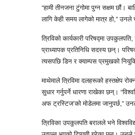
“हामी तीनजना टुंगोमा पुग्न सक्षम छौं।
लागि केही समय लागेको मात्र हो,” उनले
त्रिविको कार्यकारी परिषद्मा उपकुलपति, 
प्राध्यापक प्रतिनिधि सदस्य छन्। परिष
त्यसपछि डिन र क्याम्पस प्रमुखको नियुक
माथेमाले त्रिविमा दलहरूको हस्तक्षेप रोक
सुधार गर्नुपर्ने धारणा राखेका छन्। “विश
अफ ट्रस्टिज’को मोडेलमा जानुपर्छ,” उन
त्रिविका उपकुलपति बरालले भने विश्वविद्
उत्पन्न भएको टिप्पणी गरेका छन्। उनले 