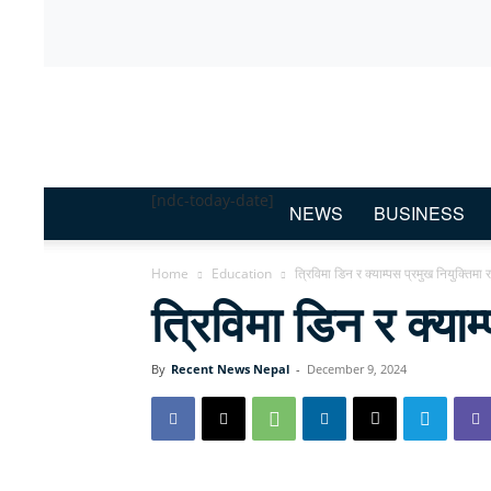
Recent
News
Nepal
[ndc-today-date]
NEWS
BUSINESS
Home
Education
त्रिविमा डिन र क्याम्पस प्रमुख नियुक्तिम
त्रिविमा डिन र क्या
By
Recent News Nepal
-
December 9, 2024