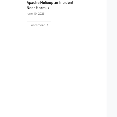
Apache Helicopter Incident
Near Hormuz
June 10, 2026
Load more