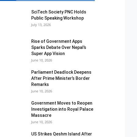
SciTech Society PNC Holds
Public Speaking Workshop
July 13, 2026
Rise of Government Apps
Sparks Debate Over Nepal’s
Super App Vision
June 10, 2026
Parliament Deadlock Deepens
After Prime Minister’s Border
Remarks
June 10, 2026
Government Moves to Reopen
Investigation into Royal Palace
Massacre
June 10, 2026
US Strikes Qeshm Island After