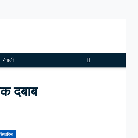
नेपाली
तिक दबाब
सिफारिस