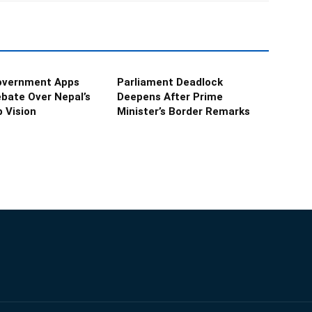
Government Apps
Parliament Deadlock
bate Over Nepal’s
Deepens After Prime
 Vision
Minister’s Border Remarks