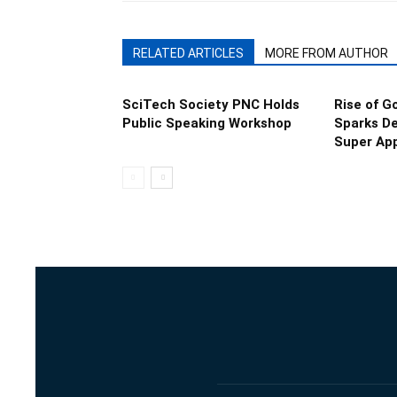
RELATED ARTICLES
MORE FROM AUTHOR
SciTech Society PNC Holds
Rise of 
Public Speaking Workshop
Sparks De
Super App