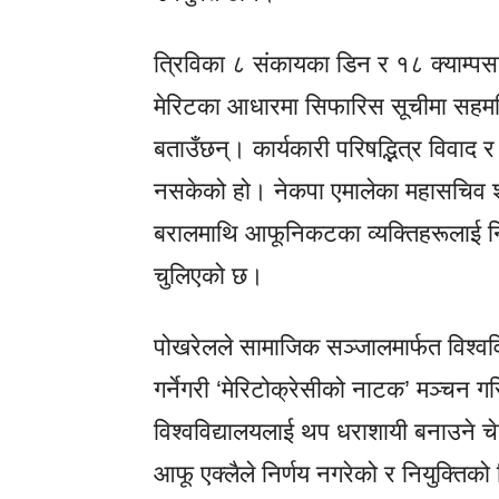
त्रिविका ८ संकायका डिन र १८ क्याम्पस
मेरिटका आधारमा सिफारिस सूचीमा सहमत
बताउँछन्। कार्यकारी परिषद्भित्र विवाद 
नसकेको हो। नेकपा एमालेका महासचिव श
बरालमाथि आफूनिकटका व्यक्तिहरूलाई नि
चुलिएको छ।
पोखरेलले सामाजिक सञ्जालमार्फत विश्वव
गर्नेगरी ‘मेरिटोक्रेसीको नाटक’ मञ्चन 
विश्वविद्यालयलाई थप धराशायी बनाउने 
आफू एक्लैले निर्णय नगरेको र नियुक्तिको ज