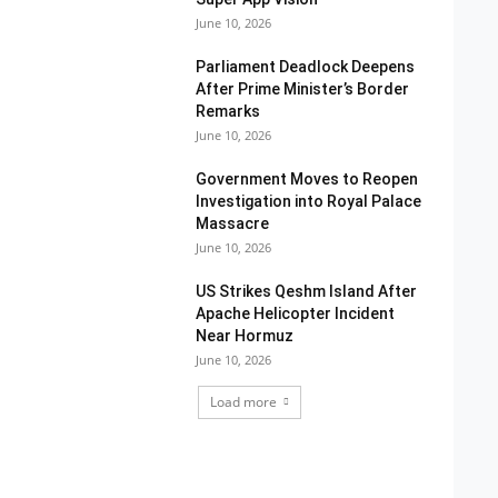
June 10, 2026
Parliament Deadlock Deepens
After Prime Minister’s Border
Remarks
June 10, 2026
Government Moves to Reopen
Investigation into Royal Palace
Massacre
June 10, 2026
US Strikes Qeshm Island After
Apache Helicopter Incident
Near Hormuz
June 10, 2026
Load more