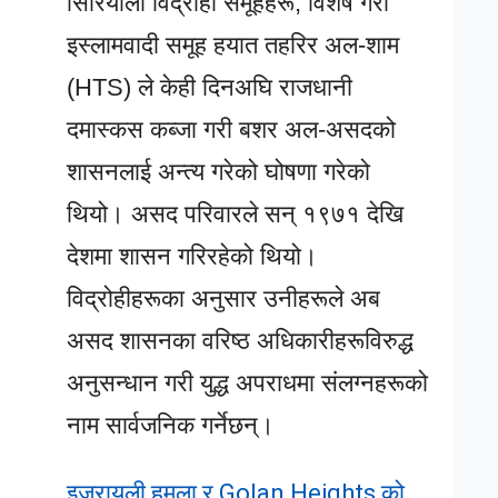
सिरियाली विद्रोही समूहहरू, विशेष गरी
इस्लामवादी समूह हयात तहरिर अल-शाम
(HTS) ले केही दिनअघि राजधानी
दमास्कस कब्जा गरी बशर अल-असदको
शासनलाई अन्त्य गरेको घोषणा गरेको
थियो। असद परिवारले सन् १९७१ देखि
देशमा शासन गरिरहेको थियो।
विद्रोहीहरूका अनुसार उनीहरूले अब
असद शासनका वरिष्ठ अधिकारीहरूविरुद्ध
अनुसन्धान गरी युद्ध अपराधमा संलग्नहरूको
नाम सार्वजनिक गर्नेछन्।
इजरायली हमला र Golan Heights को