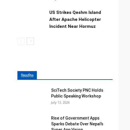
US Strikes Qeshm Island
After Apache Helicopter
Incident Near Hormuz
सिफारिस
SciTech Society PNC Holds
Public Speaking Workshop
July 13, 2026
Rise of Government Apps
Sparks Debate Over Nepal’s
Super App Vision