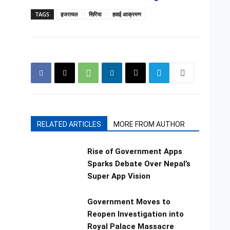
TAGS
इजरायल
सिरिया
हवाई आक्रमण
RELATED ARTICLES
MORE FROM AUTHOR
Rise of Government Apps
Sparks Debate Over Nepal’s
Super App Vision
Government Moves to
Reopen Investigation into
Royal Palace Massacre