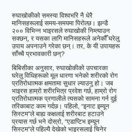
रुघाखोकीको समस्या विश्वभरि नै धेरै
मानिसहरूलाई समय-समयमा पिरोल्छ। झन्डै
२०० विभिन्न भाइरसले रुघाखोकी निम्त्याउन
सक्छन्, र यसका लागि मानिसहरूले अनेकौँ घरेलु
उपाय अपनाउने गरेका छन्। तर, के यी उपायहरू
साँच्चै प्रभावकारी छन्?
बिबिसीका अनुसार, रुघाखोकीको उपचारका
घरेलु विधिहरूको मूल धारणा भनेको शरीरको रोग
प्रतिरोधात्मक क्षमतामा सुधार ल्याउनु हो। जब
भाइरस हाम्रो शरीरभित्र प्रवेश गर्छ, हाम्रो रोग
प्रतिरोधात्मक प्रणालीले त्यसको सामना गर्न दुई
तरिकाबाट काम गर्दछ। पहिलो, “इनाट इम्यून
सिस्टम”ले बाह्य कक्षलाई शरीरबाट हटाउने
प्रयास गर्छ भने दोस्रो, “एडाप्टिभ इम्यून
सिस्टम”ले पहिल्यै देखेको भाइरसलाई चिनेर