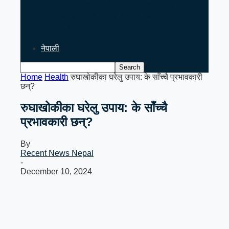
PM Balen Shah’s India Visit
Signals Key Test for Nepal’s
Foreign…
नेपाली
Home
Health
रुघाखोकीका घरेलु उपाय: के साँच्चै प्रभावकारी
छन्?
रुघाखोकीका घरेलु उपाय: के साँच्चै
प्रभावकारी छन्?
By
Recent News Nepal
-
December 10, 2024