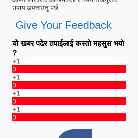
उपाय अपनाउनु पर्छ।
Give Your Feedback
यो खबर पढेर तपाईलाई कस्तो महसुस भयो
?
+1
0
+1
0
+1
0
+1
0