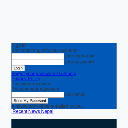
Sign in
Welcome! Log into your account
your username
your password
Forgot your password? Get help
Privacy Policy
Password recovery
Recover your password
your email
A password will be e-mailed to you.
Recent News Nepal