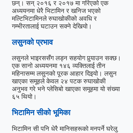
छन्। सन् २०१६ र २०१७ मा गरिएको एक
अध्ययनमा धेरै भिटामिन र खनिज भएको
मल्टिभिटामिनले रुघाखोकीको अवधि र
गम्भीरतालाई घटाउन सक्ने देखियो।
लसुनको प्रभाव
लसुनले भाइरससँग लड्न सहयोग पुर्‍याउन सक्छ।
एक सानो अध्ययनमा १४६ व्यक्तिलाई तीन
महिनासम्म लसुनको पूरक आहार दिइयो। लसुन
खाएका समूहले केवल २४ पटक रुघाखोकी
अनुभव गरे भने प्लेसिबो खाएका समूहमा यो संख्या
६५ थियो।
भिटामिन सीको भूमिका
भिटामिन सी पनि धेरै मानिसहरूको मनपर्ने घरेलु