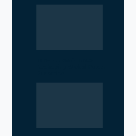
Iran–Russia Alliance
Reshaping Global Power
Dynamics