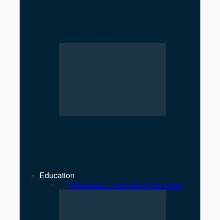
Low Registration of
Cooperatives Raises
Regulatory Concerns
Strengthening Private Sector
Key to Economic Growth: MP
Jha
Education
All
Information Technology
Literature