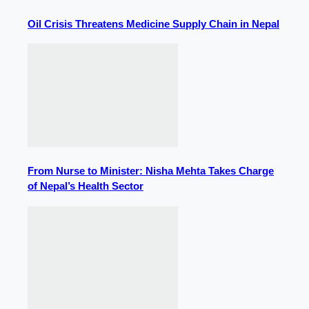
Oil Crisis Threatens Medicine Supply Chain in Nepal
From Nurse to Minister: Nisha Mehta Takes Charge
of Nepal’s Health Sector