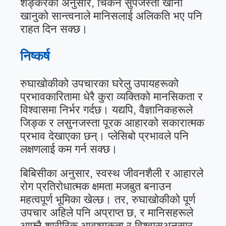
शङ्करका अनुसार, चिकन सुपजस्ता खाना
खानुको सान्त्वनाले मानिसलाई अलिकति भए पनि
राहत दिन सक्छ।
निष्कर्ष
रुघाखोकीको उपचारका घरेलु उपायहरूको
प्रभावकारितामा धेरै कुरा व्यक्तिको मानसिकता र
विश्वासमा निर्भर गर्दछ। यद्यपि, वैज्ञानिकहरूले
जिङ्क र लसुनजस्ता पूरक आहारको सकारात्मक
प्रभाव देखाएका छन्। प्लेसिबो प्रभावले पनि
लक्षणलाई कम गर्न सक्छ।
बिबिसीका अनुसार, स्वस्थ जीवनशैली र आहारले
रोग प्रतिरोधात्मक क्षमता मजबुत बनाउन
महत्वपूर्ण भूमिका खेल्छ। तर, रुघाखोकीको पूर्ण
उपचार अहिले पनि अप्राप्त छ, र मानिसहरूले
आफ्नै शारीरिक आवश्यकता र विश्वासअनुसार