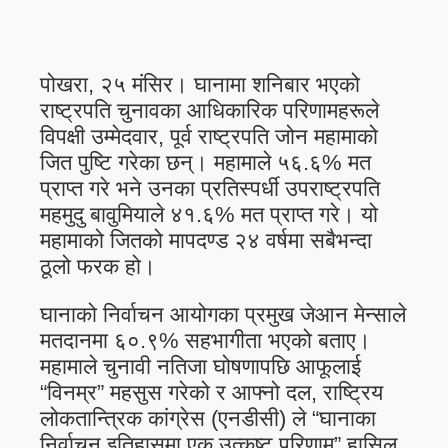
पोखरा, २५ मंसिर। घानामा शनिबार भएको
राष्ट्रपति चुनावका आधिकारिक परिणामहरूले
विपक्षी उम्मेदवार, पूर्व राष्ट्रपति जोन महामाको
जित पुष्टि गरेका छन्। महामाले ५६.६% मत
प्राप्त गरे भने उनका प्रतिस्पर्धी उपराष्ट्रपति
महमुदु बावुमियाले ४१.६% मत प्राप्त गरे। यो
महामाको जितको मापदण्ड २४ वर्षमा सबैभन्दा
ठूलो फरक हो।
घानाको निर्वाचन आयोगका प्रमुख जेआन मेन्साले
मतदानमा ६०.९% सहभागीता भएको बताए।
महामाले चुनावी नतिजा घोषणापछि आफूलाई
“विनम्र” महसुस गरेको र आफ्नो दल, राष्ट्रिय
लोकतान्त्रिक कांग्रेस (एनडीसी) ले “घानाका
निर्वाचन इतिहासमा एक उत्कृष्ट परिणाम” हासिल