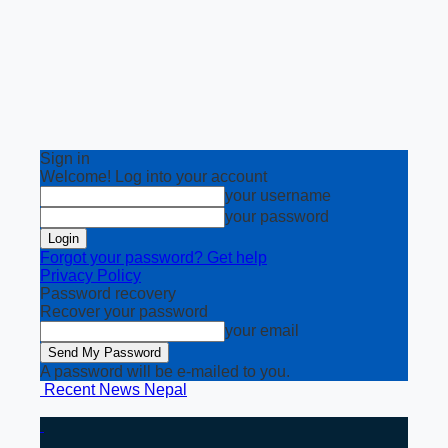
Sign in
Welcome! Log into your account
your username
your password
Forgot your password? Get help
Privacy Policy
Password recovery
Recover your password
your email
A password will be e-mailed to you.
Recent News Nepal