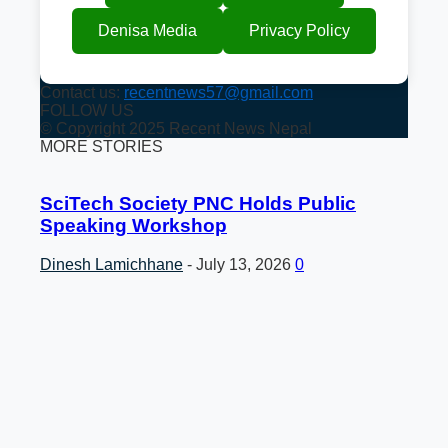
Denisa Media
Privacy Policy
Contact us:
recentnews57@gmail.com
FOLLOW US
© Copyright 2025 Recent News Nepal
MORE STORIES
SciTech Society PNC Holds Public
Speaking Workshop
Dinesh Lamichhane
-
July 13, 2026
0