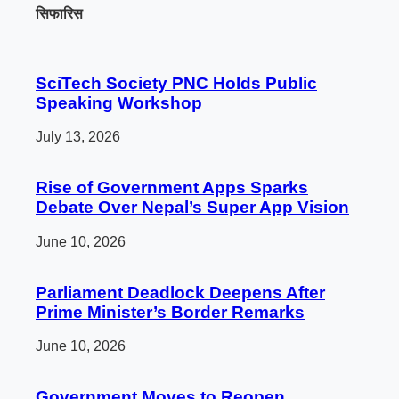
सिफारिस
SciTech Society PNC Holds Public
Speaking Workshop
July 13, 2026
Rise of Government Apps Sparks
Debate Over Nepal’s Super App Vision
June 10, 2026
Parliament Deadlock Deepens After
Prime Minister’s Border Remarks
June 10, 2026
Government Moves to Reopen