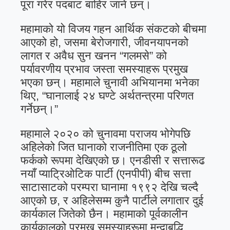
पूरा गरेर पदबाट बाहिर जाने छन्।
महामाको यो विजय गहन आर्थिक संकटको बीचमा
आएको हो, जसमा बेरोजगारी, जीवनयापनको
लागत र अवैध सुन खनन “गलमसे” को
पर्यावरणीय प्रभाव जस्ता समस्याहरू प्रमुख
भएका छन्। महामाले चुनावी अभियानमा भनेका
थिए, “घानालाई २४ घण्टे अर्थतन्त्रमा परिणत
गर्नेछन्।”
महामाले २०२० को चुनावमा पराजय भोगेपछि
अहिलेको जित घानाको राजनीतिमा एक ठूलो
फर्कको रूपमा देखिएको छ। एनडीसी र सत्तारूढ
नयाँ प्याट्रिओटिक पार्टी (एनपीपी) बीच सत्ता
साटासाटको परम्परा घानामा १९९२ देखि चल्दै
आएको छ, र अहिलेसम्म कुनै पार्टीले लगातार दुई
कार्यकाल जितेको छैन। महामाको पूर्वकालीन
कार्यकालको प्रमुख समस्याहरूमा मन्दाबृद्धि,