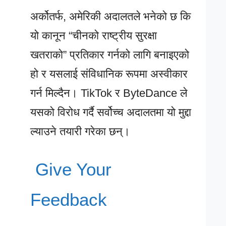
अर्कोतर्फ, अमेरिकी अदालतले भनेको छ कि
यो कानून “चीनको राष्ट्रीय सुरक्षा
खतराको” प्रतिकार गर्नको लागि बनाइएको
हो र यसलाई संविधानिक रूपमा अस्वीकार
गर्न मिल्दैन। TikTok र ByteDance ले
यसको विरोध गर्दै सर्वोच्च अदालतमा यो मुद्दा
ल्याउने तयारी गरेका छन्।
Give Your
Feedback