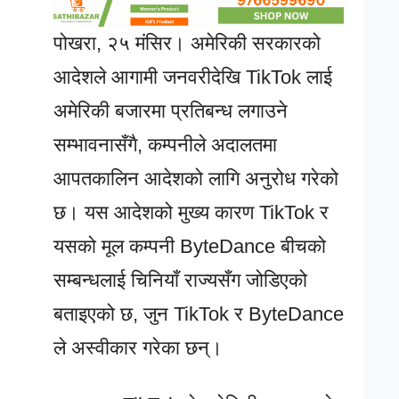
पोखरा, २५ मंसिर। अमेरिकी सरकारको
आदेशले आगामी जनवरीदेखि TikTok लाई
अमेरिकी बजारमा प्रतिबन्ध लगाउने
सम्भावनासँगै, कम्पनीले अदालतमा
आपतकालिन आदेशको लागि अनुरोध गरेको
छ। यस आदेशको मुख्य कारण TikTok र
यसको मूल कम्पनी ByteDance बीचको
सम्बन्धलाई चिनियाँ राज्यसँग जोडिएको
बताइएको छ, जुन TikTok र ByteDance
ले अस्वीकार गरेका छन्।