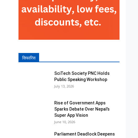
सिफारिस
SciTech Society PNC Holds
Public Speaking Workshop
July 13, 2026
Rise of Government Apps
Sparks Debate Over Nepal’s
Super App Vision
June 10, 2026
Parliament Deadlock Deepens