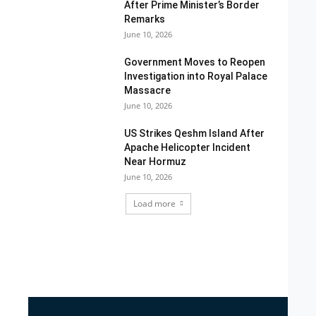
After Prime Minister’s Border
Remarks
June 10, 2026
Government Moves to Reopen
Investigation into Royal Palace
Massacre
June 10, 2026
US Strikes Qeshm Island After
Apache Helicopter Incident
Near Hormuz
June 10, 2026
Load more