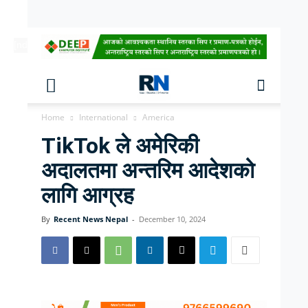
[ndc-today-date]
Home
International
America
TikTok ले अमेरिकी
अदालतमा अन्तरिम आदेशको
लागि आग्रह
By
Recent News Nepal
-
December 10, 2024