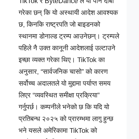
TikTok र ByteDance ले यो पनि दाबी
गरेका छन् कि यो अस्थायी आदेश आवश्यक
छ, किनकि राष्ट्रपति जो बाइडनको
स्थानमा डोनाल्ड ट्रम्प आउनेछन्। ट्रम्पले
पहिले नै उक्त कानूनी आदेशलाई उल्टाउने
इच्छा व्यक्त गरेका थिए। TikTok का
अनुसार, “सार्वजनिक चासो” को कारण
सर्वोच्च अदालतले यो मुद्दामा पर्याप्त समय
लिएर “व्यवस्थित समीक्षा प्रक्रिया”
गर्नुपर्छ। कम्पनीले भनेको छ कि यदि यो
प्रतिबन्ध २०२५ को प्रारम्भमा लागु हुन्छ
भने यसले अमेरिकामा TikTok को