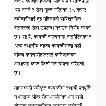
करार कर्मचारीहरूको म्याद पौष मसान्तपछि
थप नगर्ने र सेवा मुक्त गरिएका ३५ करार
कर्मचारीलाई दुई महिनाको पारिश्रमिक
बराबरको सेवा उपलब्ध गराउने निर्णय गरेको
छ। साथै, दरबन्दी संरचनामा नसमेटिएका र
अन्य स्थानीय तहका दरबन्दीभन्दा बढी
रहेका कर्मचारीहरूलाई कनिष्ठताका
आधारमा काज फिर्ता गर्ने घोषणा गरिएको
छ।
महानगरले स्वीकृत दरबन्दीमा स्थायी पदपूर्ति
नभएसम्म लोक सेवा आयोगको अस्थायी
योग्यता क्रमसूचीबाट करारमा कर्मचारी