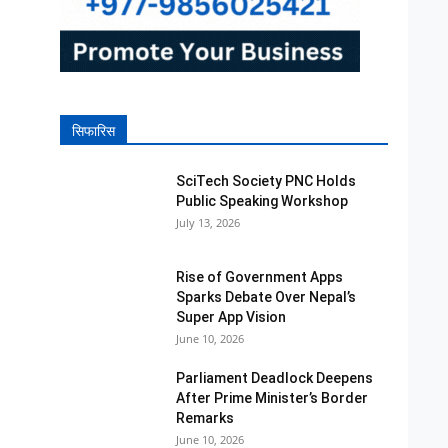
सिफारिस
SciTech Society PNC Holds
Public Speaking Workshop
July 13, 2026
Rise of Government Apps
Sparks Debate Over Nepal’s
Super App Vision
June 10, 2026
Parliament Deadlock Deepens
After Prime Minister’s Border
Remarks
June 10, 2026