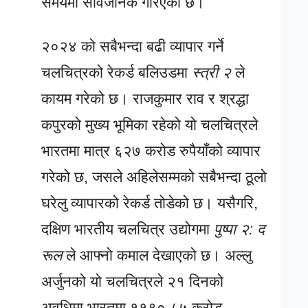
समयमा सार्वजनिक गरिएको छ।
२०२४ को सबैभन्दा बढी व्यापार गर्ने
चलचित्रको रेकर्ड बलिउडमा
स्त्री २
ले
कायम गरेको छ। राजकुमार राव र श्रद्धा
कपुरको मुख्य भूमिका रहेको यो चलचित्रले
भारतमा मात्र ६२७ करोड रुपैयाँको व्यापार
गरेको छ, जसले अहिलेसम्मको सबैभन्दा ठूलो
घरेलु व्यापारको रेकर्ड तोडेको छ। यसैगरि,
दक्षिण भारतीय चलचित्र उद्योगमा
पुष्पा २: द
रूल
ले आफ्नो कमाल देखाएको छ। अल्लु
अर्जुनको यो चलचित्रले २१ दिनको
अवधिमा भारतमा ११९०.८५ करोड