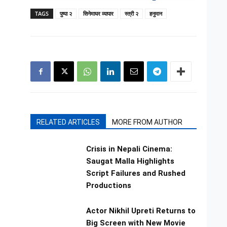
TAGS
पुष्पा २
सिनेमाघर व्यापार
स्त्री २
हनुमान
RELATED ARTICLES
MORE FROM AUTHOR
Crisis in Nepali Cinema:
Saugat Malla Highlights
Script Failures and Rushed
Productions
Actor Nikhil Upreti Returns to
Big Screen with New Movie