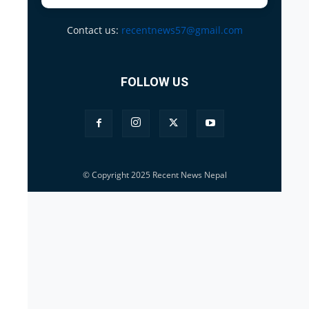
Contact us:
recentnews57@gmail.com
FOLLOW US
© Copyright 2025 Recent News Nepal