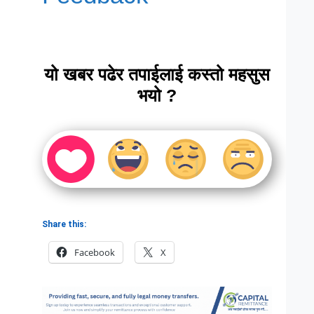
यो खबर पढेर तपाईलाई कस्तो महसुस
भयो ?
Share this:
Facebook
X