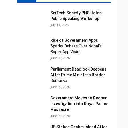
SciTech Society PNC Holds
Public Speaking Workshop
July 13, 2026
Rise of Government Apps
Sparks Debate Over Nepal’s
Super App Vision
June 10, 2026
Parliament Deadlock Deepens
After Prime Minister’s Border
Remarks
June 10, 2026
Government Moves to Reopen
Investigation into Royal Palace
Massacre
June 10, 2026
US Strikes Qeshm Island After