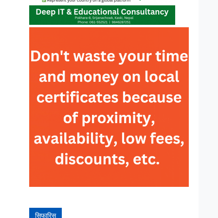
सिफारिस