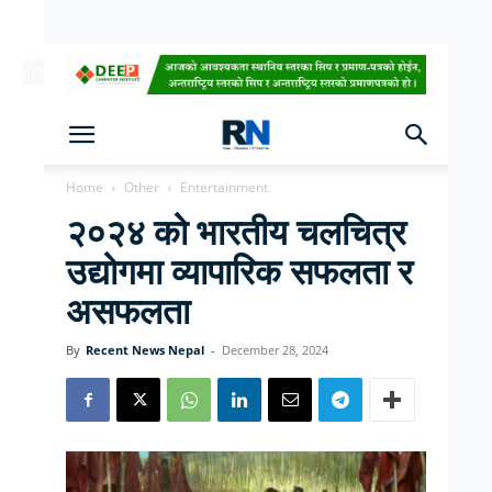
[ndc-today-date]
Home
Other
Entertainment
२०२४ को भारतीय चलचित्र
उद्योगमा व्यापारिक सफलता र
असफलता
By
Recent News Nepal
-
December 28, 2024