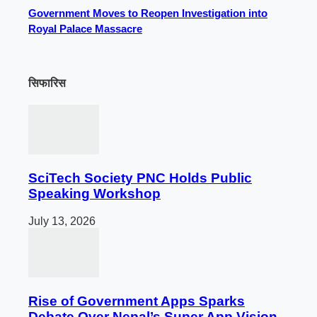
Government Moves to Reopen Investigation into
Royal Palace Massacre
सिफारिस
SciTech Society PNC Holds Public
Speaking Workshop
July 13, 2026
Rise of Government Apps Sparks
Debate Over Nepal’s Super App Vision