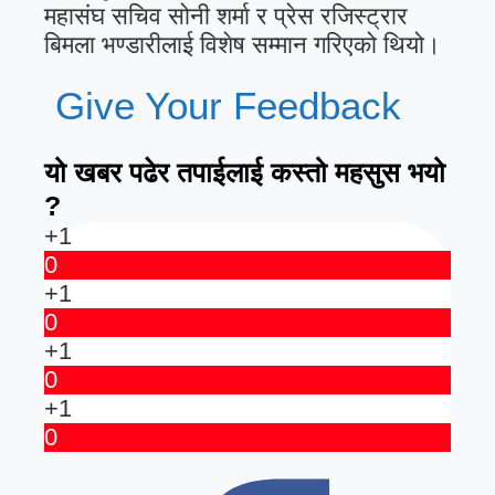
महासंघ सचिव सोनी शर्मा र प्रेस रजिस्ट्रार
बिमला भण्डारीलाई विशेष सम्मान गरिएको थियो।
Give Your Feedback
यो खबर पढेर तपाईलाई कस्तो महसुस भयो
?
+1
0
+1
0
+1
0
+1
0