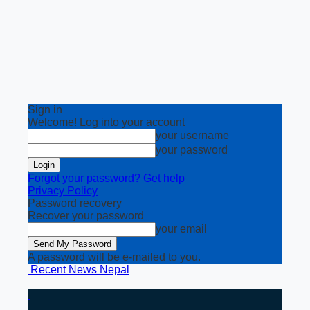
Sign in
Welcome! Log into your account
your username
your password
Forgot your password? Get help
Privacy Policy
Password recovery
Recover your password
your email
A password will be e-mailed to you.
Recent News Nepal