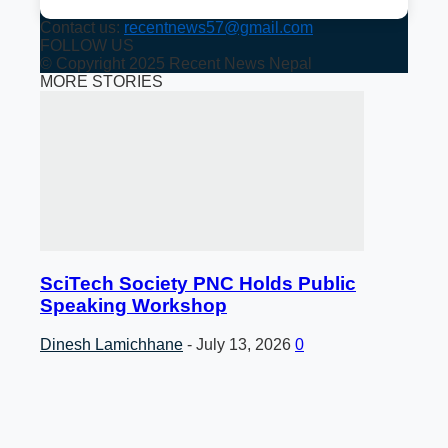
Contact us:
recentnews57@gmail.com
FOLLOW US
© Copyright 2025 Recent News Nepal
MORE STORIES
SciTech Society PNC Holds Public
Speaking Workshop
Dinesh Lamichhane
-
July 13, 2026
0