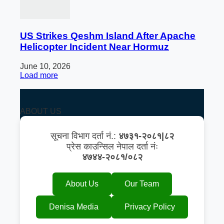
US Strikes Qeshm Island After Apache
Helicopter Incident Near Hormuz
June 10, 2026
Load more
ABOUT US
सूचना विभाग दर्ता नं.:
४७३१-२०८१|८२
प्रेस काउन्सिल नेपाल दर्ता नंः
४७४४-२०८१/०८२
About Us
Our Team
Denisa Media
Privacy Policy