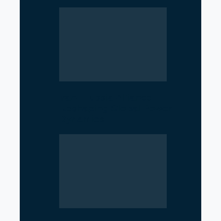
Iran–Russia Alliance
Reshaping Global Power
Dynamics