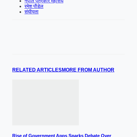
नेपाल पत्रकार महासंघ
रमेश पौडेल
संघीयता
RELATED ARTICLES
MORE FROM AUTHOR
Rise of Government Apps Sparks Debate Over