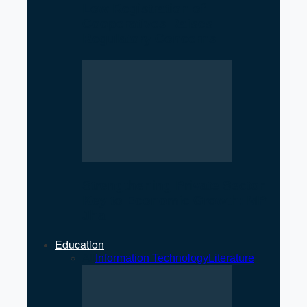
Low Registration of
Cooperatives Raises
Regulatory Concerns
Strengthening Private Sector
Key to Economic Growth: MP
Jha
Education
All
Information Technology
Literature