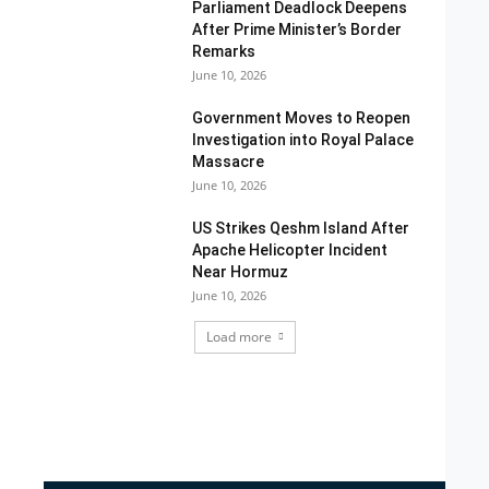
Parliament Deadlock Deepens
After Prime Minister’s Border
Remarks
June 10, 2026
Government Moves to Reopen
Investigation into Royal Palace
Massacre
June 10, 2026
US Strikes Qeshm Island After
Apache Helicopter Incident
Near Hormuz
June 10, 2026
Load more