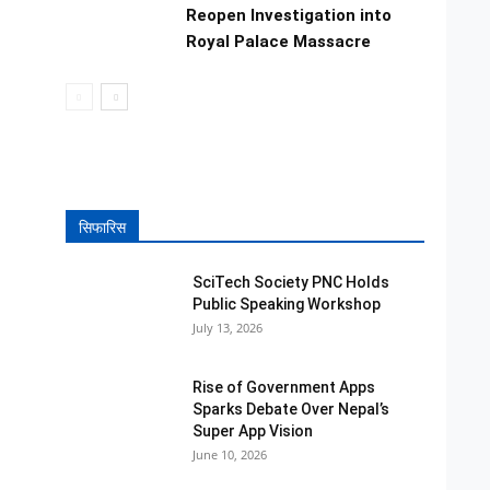
Reopen Investigation into
Royal Palace Massacre
सिफारिस
SciTech Society PNC Holds
Public Speaking Workshop
July 13, 2026
Rise of Government Apps
Sparks Debate Over Nepal’s
Super App Vision
June 10, 2026