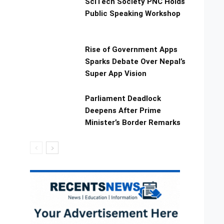
SciTech Society PNC Holds
Public Speaking Workshop
Rise of Government Apps
Sparks Debate Over Nepal’s
Super App Vision
Parliament Deadlock
Deepens After Prime
Minister’s Border Remarks