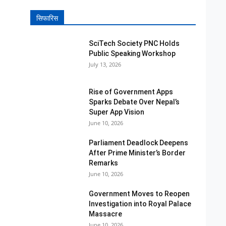
सिफारिस
SciTech Society PNC Holds
Public Speaking Workshop
July 13, 2026
Rise of Government Apps
Sparks Debate Over Nepal’s
Super App Vision
June 10, 2026
Parliament Deadlock Deepens
After Prime Minister’s Border
Remarks
June 10, 2026
Government Moves to Reopen
Investigation into Royal Palace
Massacre
June 10, 2026