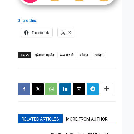
Share this:
Facebook
X
TAGS
प्रेमभक्त महर्जन
ब्लड फर मी
ब्लोदान
रक्तदान
RELATED ARTICLES
MORE FROM AUTHOR