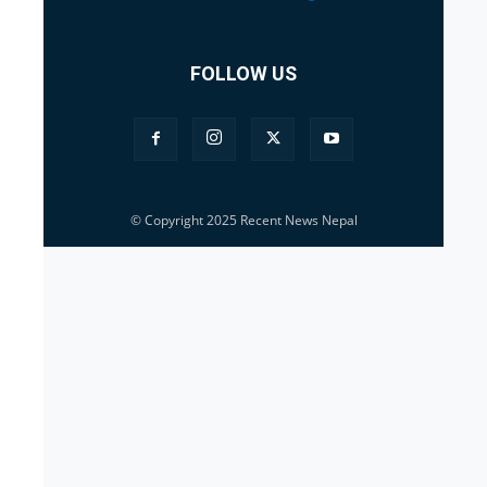
FOLLOW US
© Copyright 2025 Recent News Nepal