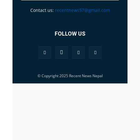
Contact us:
recentnews57@gmail.com
FOLLOW US
© Copyright 2025 Recent News Nepal