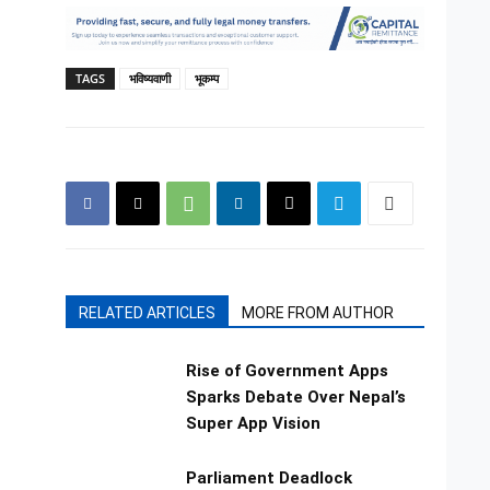
TAGS
भविष्यवाणी
भूकम्प
RELATED ARTICLES
MORE FROM AUTHOR
Rise of Government Apps
Sparks Debate Over Nepal’s
Super App Vision
Parliament Deadlock