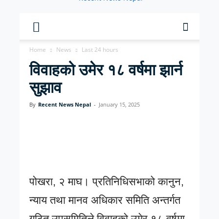
Home
News
Last 24 hours
विवाहको उमेर १८ वर्षमा झार्न
सुझाव
By
Recent News Nepal
-
January 15, 2025
पोखरा, २ माघ। प्रतिनिधिसभाको कानुन,
न्याय तथा मानव अधिकार समिति अन्तर्गत
गठित उपसमितिले विवाहको उमेर १८ वर्षमा