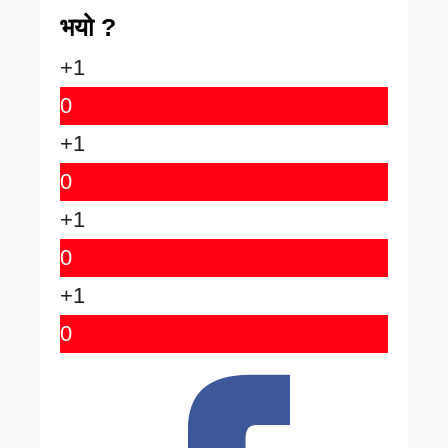
भयो ?
+1
0
+1
0
+1
0
+1
0