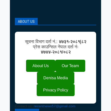
ABOUT US
सूचना विभाग दर्ता नं.:
४७३१-२०८१|८२
प्रेस काउन्सिल नेपाल दर्ता नंः
४७४४-२०८१/०८२
About Us
Our Team
Denisa Media
Privacy Policy
Contact us:
recentnews57@gmail.com