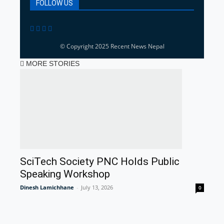
FOLLOW US
© Copyright 2025 Recent News Nepal
MORE STORIES
SciTech Society PNC Holds Public
Speaking Workshop
Dinesh Lamichhane
-
July 13, 2026
0