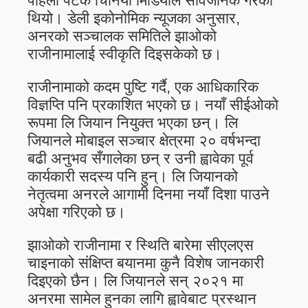
पहिलो पटक चिनियाँ मिडियाले सार्वजनिक गरेको
थियो। डेली इकोनोमिक न्यूजका अनुसार,
अनरको सञ्चालक समितिले झाओको
राजीनामालाई स्वीकृति दिइसकेको छ।
राजीनामाको कदम पुष्टि गर्दै, एक आधिकारिक
विज्ञप्ति पनि प्रकाशित भएको छ। नयाँ सीईओको
रूपमा लि जियान नियुक्त भएका छन्। लि
जियानले मोबाइल सञ्चार क्षेत्रमा २० वर्षभन्दा
बढी अनुभव सँगालेका छन् र उनी ह्वावेका पूर्व
कार्यकारी सदस्य पनि हुन्। लि जियानको
नेतृत्वमा अनरले आगामी दिनमा नयाँ दिशा पाउने
अपेक्षा गरिएको छ।
झाओको राजीनामा र स्थिति बारेमा सीएलएस
चाइनाको संक्षिप्त बयानमा कुनै विशेष जानकारी
दिइएको छैन। लि जियानले सन् २०२१ मा
अनरमा सामेल हुनका लागि ह्वावेबाट प्रस्थान