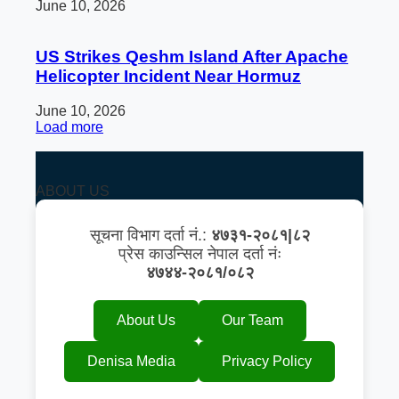
June 10, 2026
US Strikes Qeshm Island After Apache
Helicopter Incident Near Hormuz
June 10, 2026
Load more
ABOUT US
सूचना विभाग दर्ता नं.:
४७३१-२०८१|८२
प्रेस काउन्सिल नेपाल दर्ता नंः
४७४४-२०८१/०८२
About Us
Our Team
Denisa Media
Privacy Policy