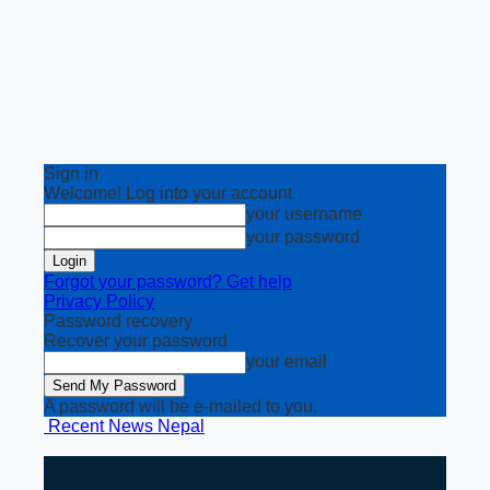
Sign in
Welcome! Log into your account
your username
your password
Forgot your password? Get help
Privacy Policy
Password recovery
Recover your password
your email
A password will be e-mailed to you.
Recent News Nepal