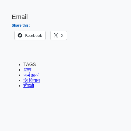
Email
Share this:
Facebook
X
TAGS
अनर
जर्ज झाओ
लि जियान
सीईओ