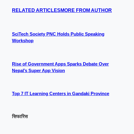
RELATED ARTICLES
MORE FROM AUTHOR
SciTech Society PNC Holds Public Speaking
Workshop
Rise of Government Apps Sparks Debate Over
Nepal’s Super App Vision
Top 7 IT Learning Centers in Gandaki Province
सिफारिस