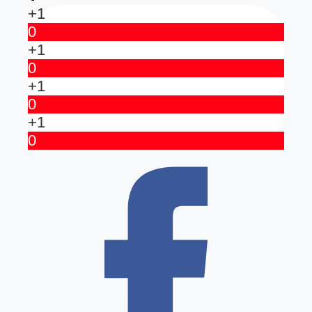
+1
0
+1
0
+1
0
+1
0