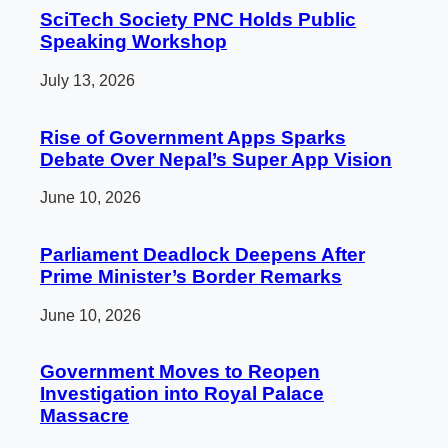
SciTech Society PNC Holds Public
Speaking Workshop
July 13, 2026
Rise of Government Apps Sparks
Debate Over Nepal’s Super App Vision
June 10, 2026
Parliament Deadlock Deepens After
Prime Minister’s Border Remarks
June 10, 2026
Government Moves to Reopen
Investigation into Royal Palace
Massacre