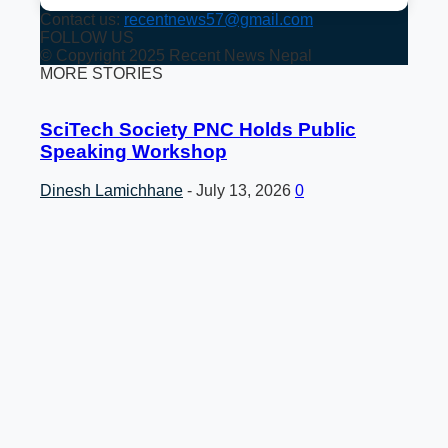
Contact us:
recentnews57@gmail.com
FOLLOW US
© Copyright 2025 Recent News Nepal
MORE STORIES
SciTech Society PNC Holds Public
Speaking Workshop
Dinesh Lamichhane
-
July 13, 2026
0