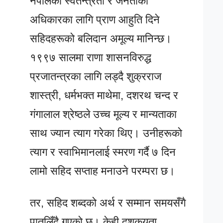
नेपालको स्वतन्त्रता र जनताको
अधिकारका लागि प्राण आहुति दिने
सहिदहरूको बलिदान अमूल्य मानिन्छ।
१९९७ सालमा राणा शासनविरुद्ध
प्रजातन्त्रका लागि लड्दै शुक्रराज
शास्त्री, धर्मभक्त माथेमा, दशरथ चन्द र
गंगालाल श्रेष्ठले उच्च मूल्य र मान्यताका
साथ ज्यान त्याग गरेका थिए। उनीहरूको
त्याग र स्वाभिमानलाई स्मरण गर्दै ७ दिन
लामो सहिद सप्ताह मनाउने परम्परा छ।
तर, सहिद शब्दको अर्थ र सम्मान समयसँगै
पातलिँदै गएको छ। केही दशकयता