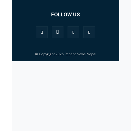
FOLLOW US
© Copyright 2025 Recent News Nepal