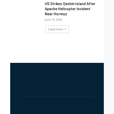
US Strikes Qeshm Island After
Apache Helicopter Incident
Near Hormuz
June 10, 2026
Load more