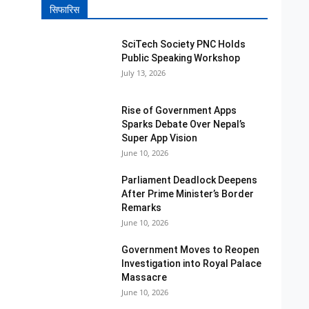
सिफारिस
SciTech Society PNC Holds
Public Speaking Workshop
July 13, 2026
Rise of Government Apps
Sparks Debate Over Nepal’s
Super App Vision
June 10, 2026
Parliament Deadlock Deepens
After Prime Minister’s Border
Remarks
June 10, 2026
Government Moves to Reopen
Investigation into Royal Palace
Massacre
June 10, 2026