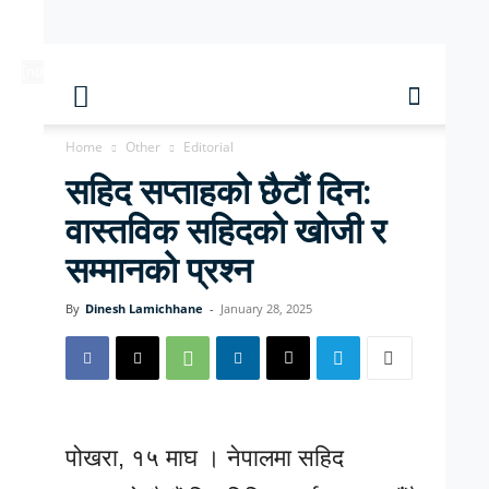
[ndc-today-date]
Home
Other
Editorial
सहिद सप्ताहको छैटौं दिन:
वास्तविक सहिदको खोजी र
सम्मानको प्रश्न
By
Dinesh Lamichhane
-
January 28, 2025
पोखरा, १५ माघ । नेपालमा सहिद