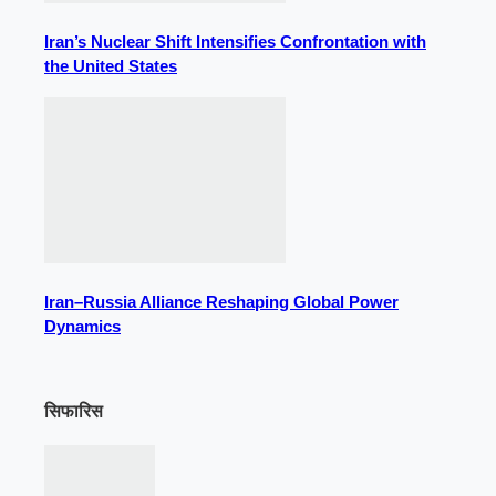
Iran’s Nuclear Shift Intensifies Confrontation with
the United States
Iran–Russia Alliance Reshaping Global Power
Dynamics
सिफारिस