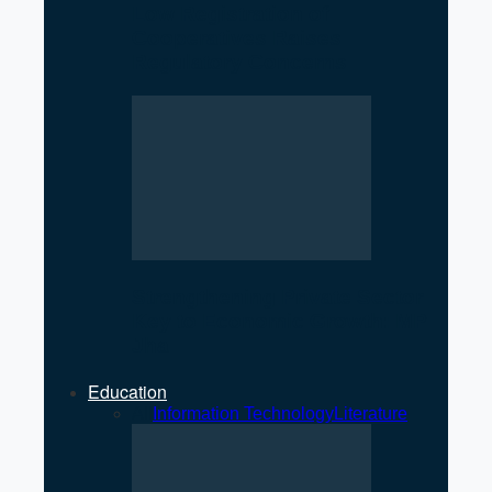
Low Registration of
Cooperatives Raises
Regulatory Concerns
Strengthening Private Sector
Key to Economic Growth: MP
Jha
Education
All
Information Technology
Literature