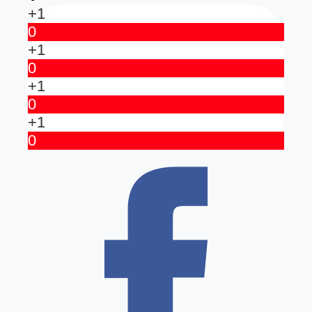
+1
0
+1
0
+1
0
+1
0