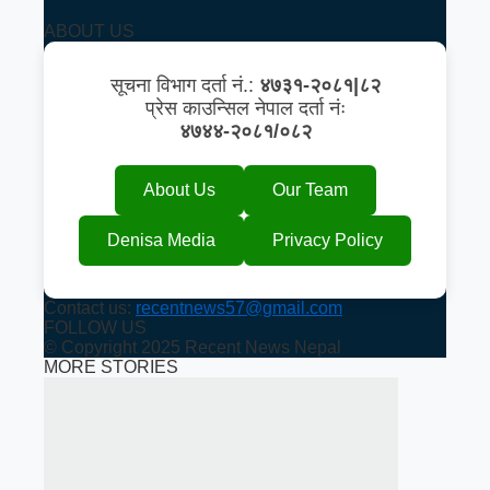
ABOUT US
सूचना विभाग दर्ता नं.:
४७३१-२०८१|८२
प्रेस काउन्सिल नेपाल दर्ता नंः
४७४४-२०८१/०८२
About Us
Our Team
Denisa Media
Privacy Policy
Contact us:
recentnews57@gmail.com
FOLLOW US
© Copyright 2025 Recent News Nepal
MORE STORIES