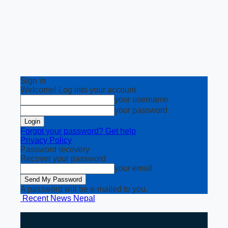
Sign in
Welcome! Log into your account
your username
your password
Forgot your password? Get help
Privacy Policy
Password recovery
Recover your password
your email
A password will be e-mailed to you.
Recent News Nepal