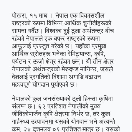
पोखरा, १५ माघ । नेपाल एक विकासशील
राष्ट्रको रूपमा विभिन्न आर्थिक चुनौतीहरूको
सामना गर्दैछ। विश्वका दुई ठूला अर्थतन्त्र बीच
रहेको नेपालले एक बफर राष्ट्रको रूपमा
आफूलाई प्रस्तुत गरेको छ। यहाँका प्रमुख
आर्थिक स्रोतहरू भनेका रेमिट्यान्स, कृषि,
पर्यटन र ऊर्जा क्षेत्र रहेका छन्। यी तीन क्षेत्र
नेपालको अर्थतन्त्रको मेरुदण्ड मानिन्छ, जसले
देशलाई प्रगतिको दिशामा अगाडि बढाउन
महत्वपूर्ण योगदान पुर्याएको छ।
नेपालको कुल जनसंख्याको ठूलो हिस्सा कृषिमा
संलग्न छ। ६२ प्रतिशत नेपालीको मुख्य
जीविकोपार्जन कृषि क्षेत्रमा निर्भर छ, तर कुल
गार्हस्थ्य उत्पादनमा यसको योगदान भने अत्यन्तै
कम, २४ दशमलव ०९ प्रतिशत मात्र छ। यसको