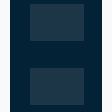
Iran–Russia Alliance
Reshaping Global Power
Dynamics