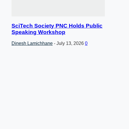
SciTech Society PNC Holds Public
Speaking Workshop
Dinesh Lamichhane
-
July 13, 2026
0