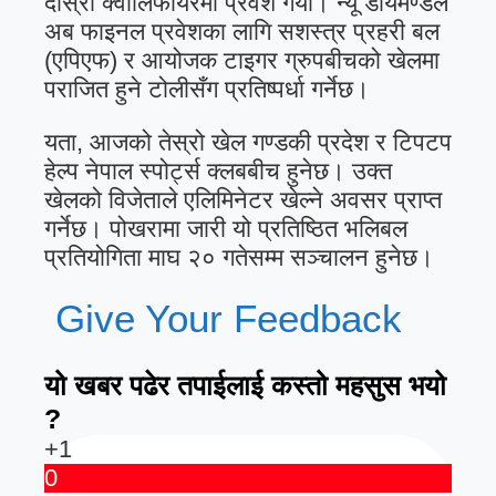
दोस्रो क्वालिफायरमा प्रवेश गर्यो। न्यू डायमण्डले
अब फाइनल प्रवेशका लागि सशस्त्र प्रहरी बल
(एपिएफ) र आयोजक टाइगर ग्रुपबीचको खेलमा
पराजित हुने टोलीसँग प्रतिष्पर्धा गर्नेछ।
यता, आजको तेस्रो खेल गण्डकी प्रदेश र टिपटप
हेल्प नेपाल स्पोर्ट्स क्लबबीच हुनेछ। उक्त
खेलको विजेताले एलिमिनेटर खेल्ने अवसर प्राप्त
गर्नेछ। पोखरामा जारी यो प्रतिष्ठित भलिबल
प्रतियोगिता माघ २० गतेसम्म सञ्चालन हुनेछ।
Give Your Feedback
यो खबर पढेर तपाईलाई कस्तो महसुस भयो
?
+1
0