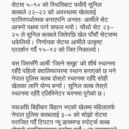
सेटमा ५–१० को स्थितिबाट फर्कँदै सुनिल
क्लबले २२–२२ को अवस्थामा खेललाई
प्रतिस्पर्धात्मक बनाएपनि अन्ततः आर्मीले सेट
आफ्नो पक्षमा पार्न सफल भयो। चौथो सेट २३–
२५ ले सुनिल क्लबले जितेपछि खेल पाँचौं सेटसम्म
धकेलियो। निर्णायक सेटमा आर्मीले उत्कृष्ट
प्रदर्शन गर्दै १५–१२ को जित निकाल्यो।
यस जितसँगै आर्मी ‘जित्ने समूह’ को शीर्ष स्थानमा
रहँदै पहिलो क्वालिफायरमा स्थान बनाएको छ भने
नेपाल पुलिस क्लब दोस्रो स्थानमा रहँदै सोही
खेलका लागि योग्य बन्यो। सुनिल क्लब तेस्रो
स्थानमा रहँदै एलिमिनेटर चरणमा पुगेको छ।
यसअघि बिहीबार बिहान भएको खेलमा महिलातर्फ
नेपाल पुलिस क्लबलाई ३–० को सोझो सेटमा
पराजित गर्दै टिपटप न्यू डायमण्ड स्पोर्ट्स क्लब