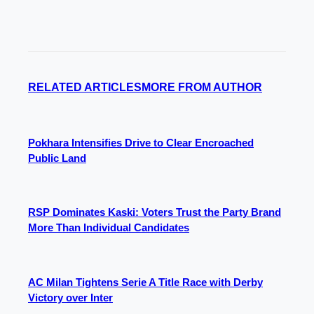
RELATED ARTICLES
MORE FROM AUTHOR
Pokhara Intensifies Drive to Clear Encroached
Public Land
RSP Dominates Kaski: Voters Trust the Party Brand
More Than Individual Candidates
AC Milan Tightens Serie A Title Race with Derby
Victory over Inter