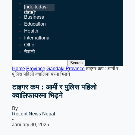
[ndc-today-
News
date]
Business
Education
Health
International
Other
नेपाली
Home
Province
Gandaki Province
टाइगर कप : आर्मी र
पुलिस पहिलो क्वालिफायरमा भिड्ने
टाइगर कप : आर्मी र पुलिस पहिलो
क्वालिफायरमा भिड्ने
By
Recent News Nepal
-
January 30, 2025