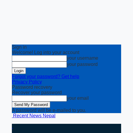
Sign in
Welcome! Log into your account
your username
your password
Forgot your password? Get help
Privacy Policy
Password recovery
Recover your password
your email
A password will be e-mailed to you.
Recent News Nepal