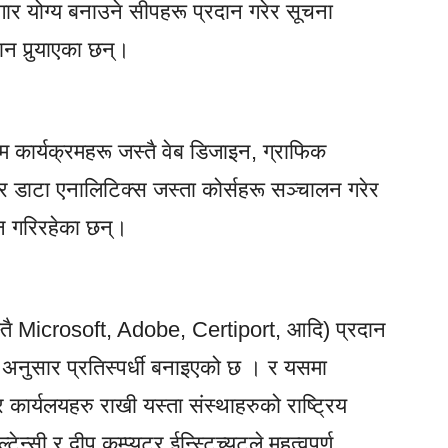
ोजगार योग्य बनाउने सीपहरू प्रदान गरेर सूचना
दान पुर्‍याएका छन्।
लिम कार्यक्रमहरू जस्तै वेब डिजाइन, ग्राफिक
, र डाटा एनालिटिक्स जस्ता कोर्सहरू सञ्चालन गरेर
न गरिरहेका छन्।
ू (जस्तै Microsoft, Adobe, Certiport, आदि) प्रदान
दण्ड अनुसार प्रतिस्पर्धी बनाइएको छ । र यसमा
 कार्यलयहरु राखी यस्ता संस्थाहरुको राष्ट्रिय
्सी र दीप कम्प्युटर ईन्स्टिच्युटले महत्वपुर्ण