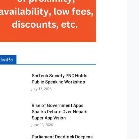
सिफारिस
SciTech Society PNC Holds
Public Speaking Workshop
July 13, 2026
Rise of Government Apps
Sparks Debate Over Nepal’s
Super App Vision
June 10, 2026
Parliament Deadlock Deepens