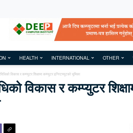
ON
HEALTH
INTERNATIONAL
OTHER
विधिको विकास र कम्प्युटर शिक्षामा कम्प्युटर इन्स्टिच्युटको भूमिका
िको विकास र कम्प्युटर शिक्षाम
ा