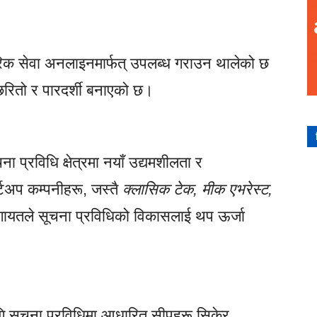
रिक सेवा अनलाइनमार्फत् उपलब्ध गराउन थालेको छ
रितो र पारदर्शी बनाएको छ।
ा प्रविधि क्षेत्रमा नयाँ उद्यमशीलता र
र्टअप कम्पनीहरू, जस्तै
क्लासिक टेक
,
मीक एभरेस्ट
,
ायतले सूचना प्रविधिको विकासलाई थप ऊर्जा
गि सूचना प्रविधिमा आधारित सीपहरू सिकेर