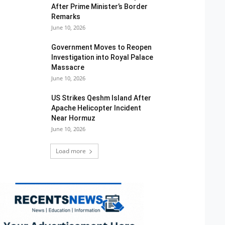
After Prime Minister’s Border
Remarks
June 10, 2026
Government Moves to Reopen
Investigation into Royal Palace
Massacre
June 10, 2026
US Strikes Qeshm Island After
Apache Helicopter Incident
Near Hormuz
June 10, 2026
Load more