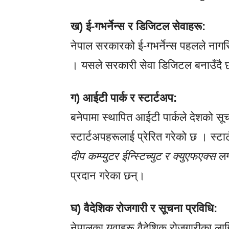
ख) ई-गभर्नेन्स र डिजिटल सेवाहरू:
नेपाल सरकारको ई-गभर्नेन्स पहलले नाग
। यसले सरकारी सेवा डिजिटल बनाउँदै छ
ग) आईटी पार्क र स्टार्टअप:
बनेपामा स्थापित आईटी पार्कले देशको सूचन
स्टार्टअपहरूलाई प्रेरित गरेको छ । स्टा
दीप कम्प्युटर ईन्स्टिच्युट
र
क्युएफएक्स
लग
प्रदान गरेका छन्।
घ) वैदेशिक रोजगारी र सूचना प्रविधि:
नेपालका युवाहरू वैदेशिक रोजगारीका ला