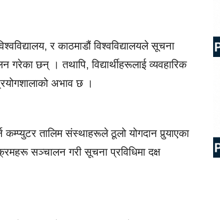
िश्वविद्यालय, र काठमाडौं विश्वविद्यालयले सूचना
 गरेका छन् । तथापि, विद्यार्थीहरूलाई व्यवहारिक
 र प्रयोगशालाको अभाव छ ।
्न कम्प्युटर तालिम संस्थाहरूले ठूलो योगदान पुर्‍याएका
क्रमहरू सञ्चालन गरी सूचना प्रविधिमा दक्ष