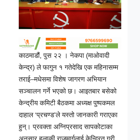
काठमाडौं, पुस २२ । नेकपा (माओवादी
केन्द्र) ले फागुन १ गतेदेखि एक महिनासम्म
तराई–मधेसमा विशेष जागरण अभियान
सञ्चालन गर्ने भएको छ। आइतबार बसेको
केन्द्रीय कमिटी बैठकमा अध्यक्ष पुष्पकमल
दाहाल ‘प्रचण्ड’ले यस्तो जानकारी गराएका
हुन्। प्रवक्ता अग्निप्रसाद सापकोटाका
अनुसार हुलाकी राजमार्गलाई केन्द्रित गरी