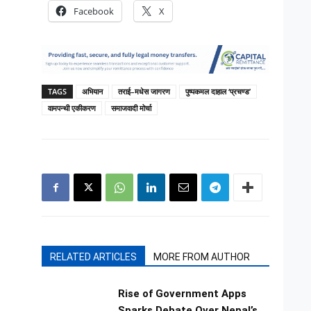
Facebook
X
TAGS
अभियान
तराई–मधेस जागरण
पुष्पकमल दाहाल ‘प्रचण्ड’
वामपन्थी एकीकरण
समाजवादी मोर्चा
RELATED ARTICLES
MORE FROM AUTHOR
Rise of Government Apps
Sparks Debate Over Nepal’s