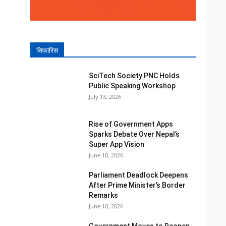
सिफारिस
SciTech Society PNC Holds
Public Speaking Workshop
July 13, 2026
Rise of Government Apps
Sparks Debate Over Nepal’s
Super App Vision
June 10, 2026
Parliament Deadlock Deepens
After Prime Minister’s Border
Remarks
June 10, 2026
Government Moves to Reopen