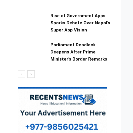
Rise of Government Apps
Sparks Debate Over Nepal’s
Super App Vision
Parliament Deadlock
Deepens After Prime
Minister’s Border Remarks