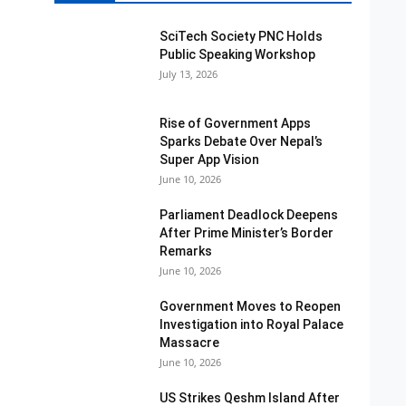
SciTech Society PNC Holds
Public Speaking Workshop
July 13, 2026
Rise of Government Apps
Sparks Debate Over Nepal’s
Super App Vision
June 10, 2026
Parliament Deadlock Deepens
After Prime Minister’s Border
Remarks
June 10, 2026
Government Moves to Reopen
Investigation into Royal Palace
Massacre
June 10, 2026
US Strikes Qeshm Island After