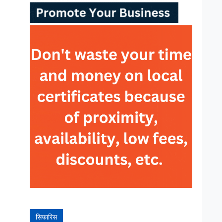
सिफारिस