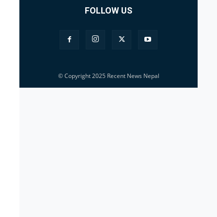
FOLLOW US
© Copyright 2025 Recent News Nepal