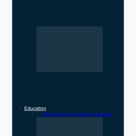
Low Registration of
Cooperatives Raises
Regulatory Concerns
Strengthening Private Sector
Key to Economic Growth: MP
Jha
Education
All
Information Technology
Literature