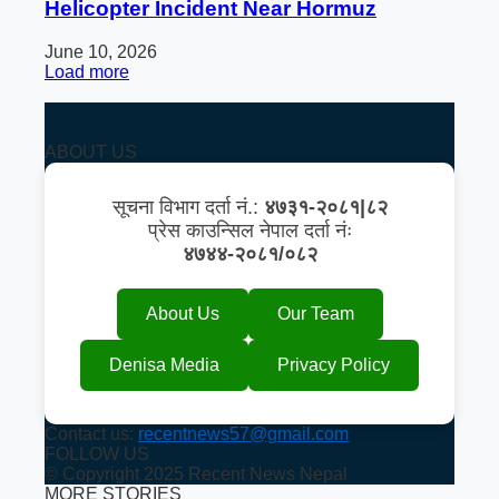
Helicopter Incident Near Hormuz
June 10, 2026
Load more
ABOUT US
सूचना विभाग दर्ता नं.:
४७३१-२०८१|८२
प्रेस काउन्सिल नेपाल दर्ता नंः
४७४४-२०८१/०८२
About Us
Our Team
Denisa Media
Privacy Policy
Contact us:
recentnews57@gmail.com
FOLLOW US
© Copyright 2025 Recent News Nepal
MORE STORIES