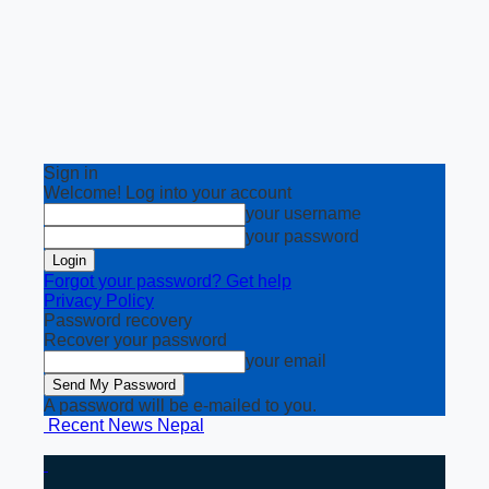
Sign in
Welcome! Log into your account
your username
your password
Forgot your password? Get help
Privacy Policy
Password recovery
Recover your password
your email
A password will be e-mailed to you.
Recent News Nepal