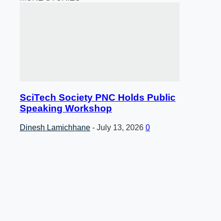
SciTech Society PNC Holds Public
Speaking Workshop
Dinesh Lamichhane
-
July 13, 2026
0