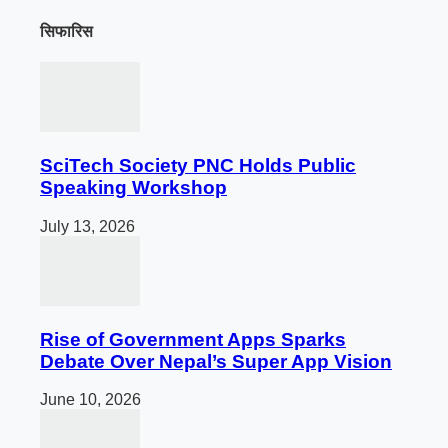
सिफारिस
SciTech Society PNC Holds Public
Speaking Workshop
July 13, 2026
Rise of Government Apps Sparks
Debate Over Nepal’s Super App Vision
June 10, 2026