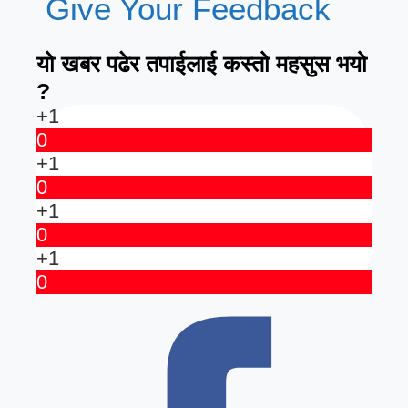
Give Your Feedback
यो खबर पढेर तपाईलाई कस्तो महसुस भयो
?
+1
0
+1
0
+1
0
+1
0