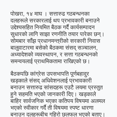
पोखरा, १४ माघ । सत्तारुढ गठबन्धनका
दलहरूले सरकारलाई थप प्रभावकारी बनाउने
उद्देश्यसहित नियमित बैठक गर्दै कार्यसम्पादन
सुधारको लागि साझा रणनीति तयार पारेका छन्।
सोमबार साँझ प्रधानमन्त्रीको सरकारी निवास
बालुवाटारमा बसेको बैठकमा संसद् सञ्चालन,
अध्यादेशको व्यवस्थापन, र सत्ता गठबन्धनको
समन्वयलाई प्राथमिकतामा राखिएको छ।
बैठकपछि कांग्रेस उपसभापति पूर्णबहादुर
खड्काले संसद् अधिवेशनलाई प्रभावकारी
बनाउन सत्तारुढ सांसदहरू एउटै लयमा प्रस्तुत
हुने सहमति भएको जानकारी दिए। खड्काले
बाहिर सार्वजनिक भएका कतिपय विषयमा अलमल
भएको स्वीकार गर्दै ती विषयमा स्पष्ट धारणा
बनाउन दलहरूबीच गहिरो छलफल भएको बताए।