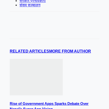
सरकार प्रभावकारी
संसद् सञ्चालन
RELATED ARTICLES
MORE FROM AUTHOR
Rise of Government Apps Sparks Debate Over
Nepal’s Super App Vision