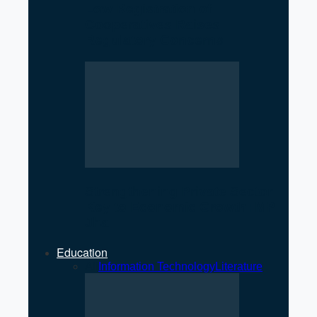
Low Registration of
Cooperatives Raises
Regulatory Concerns
Strengthening Private Sector
Key to Economic Growth: MP
Jha
Education
All
Information Technology
Literature