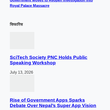
Government Moves to Reopen Investigation into
Royal Palace Massacre
सिफारिस
SciTech Society PNC Holds Public
Speaking Workshop
July 13, 2026
Rise of Government Apps Sparks
Debate Over Nepal’s Super App Vision