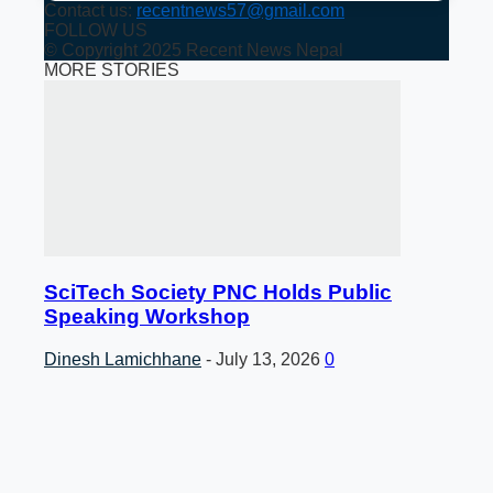
Contact us:
recentnews57@gmail.com
FOLLOW US
© Copyright 2025 Recent News Nepal
MORE STORIES
SciTech Society PNC Holds Public
Speaking Workshop
Dinesh Lamichhane
-
July 13, 2026
0