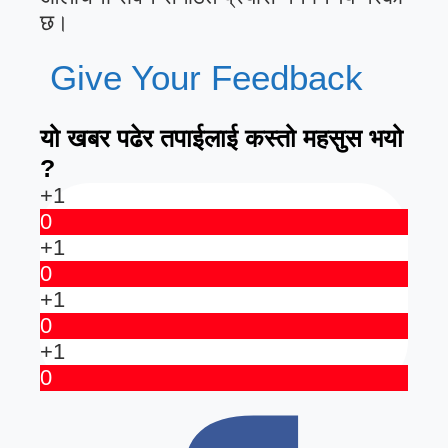
छ।
Give Your Feedback
यो खबर पढेर तपाईलाई कस्तो महसुस भयो
?
+1
0
+1
0
+1
0
+1
0