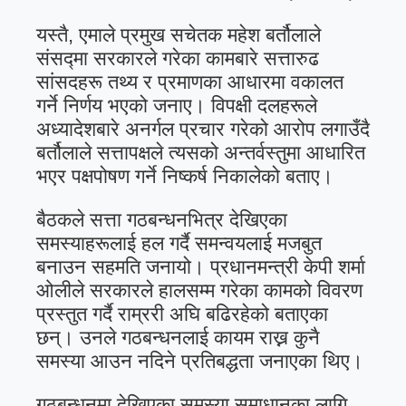
यस्तै, एमाले प्रमुख सचेतक महेश बर्तौलाले
संसद्मा सरकारले गरेका कामबारे सत्तारुढ
सांसदहरू तथ्य र प्रमाणका आधारमा वकालत
गर्ने निर्णय भएको जनाए। विपक्षी दलहरूले
अध्यादेशबारे अनर्गल प्रचार गरेको आरोप लगाउँदै
बर्तौलाले सत्तापक्षले त्यसको अन्तर्वस्तुमा आधारित
भएर पक्षपोषण गर्ने निष्कर्ष निकालेको बताए।
बैठकले सत्ता गठबन्धनभित्र देखिएका
समस्याहरूलाई हल गर्दै समन्वयलाई मजबुत
बनाउन सहमति जनायो। प्रधानमन्त्री केपी शर्मा
ओलीले सरकारले हालसम्म गरेका कामको विवरण
प्रस्तुत गर्दै राम्ररी अघि बढिरहेको बताएका
छन्। उनले गठबन्धनलाई कायम राख्न कुनै
समस्या आउन नदिने प्रतिबद्धता जनाएका थिए।
गठबन्धनमा देखिएका समस्या समाधानका लागि