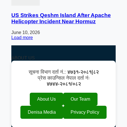
US Strikes Qeshm Island After Apache
Helicopter Incident Near Hormuz
June 10, 2026
Load more
ABOUT US
सूचना विभाग दर्ता नं.:
४७३१-२०८१|८२
प्रेस काउन्सिल नेपाल दर्ता नंः
४७४४-२०८१/०८२
About Us
Our Team
Denisa Media
Privacy Policy