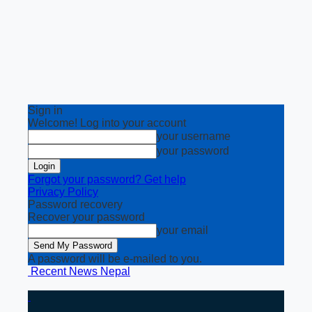
Sign in
Welcome! Log into your account
your username
your password
Forgot your password? Get help
Privacy Policy
Password recovery
Recover your password
your email
A password will be e-mailed to you.
Recent News Nepal