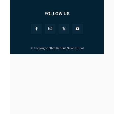
FOLLOW US
© Copyright 2025 Recent News Nepal