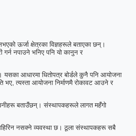
एको ऊर्जा क्षेत्रका विज्ञहरूले बताएका छन्।
 गर्न नपाउने भनिए पनि यो कानुन र
छ। यसका आधारमा धितोपत्र बोर्डले कुनै पनि आयोजना
ि भए, त्यस्ता आयोजना निर्माणमै रोकावट आउने र
उनीहरू बताउँछन्। संस्थापकहरूले लागत महँगो
ाहिरिन नसक्ने व्यवस्था छ। ठूला संस्थापकहरू सबै