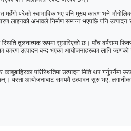
गत महँगो परेको स्वाभाविक भए पनि मुख्य कारण भने भौगोलि
ण लाइनको अभावले निर्माण सम्पन्न भएपछि पनि उत्पादन सुर
ीय स्थिति तुलनात्मक रूपमा सुधारिएको छ। पाँच वर्षसम्म फि
िका कारण उत्पादन बन्द भएका आयोजनाहरूका लागि ऋणको ब्य
काबुबाहिरका परिस्थितिमा उत्पादन मिति थप गर्नुपर्नेमा ऊर्जा
 छन्। यस्ता आयोजनाबाट समयमै उत्पादन सुरु भए, लगानीकर