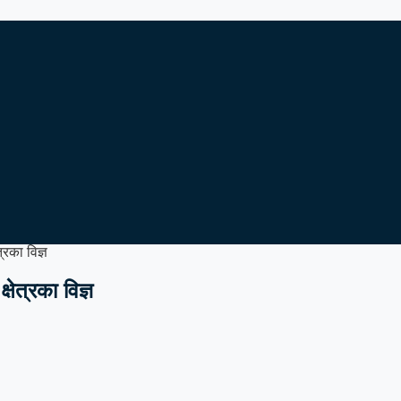
रका विज्ञ
ेत्रका विज्ञ