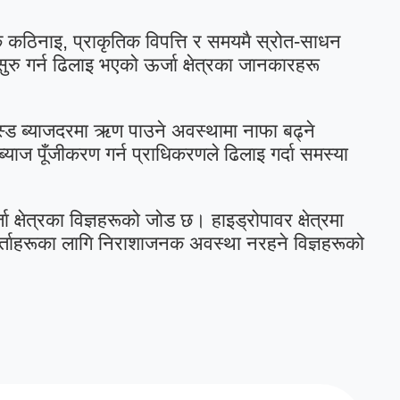
क कठिनाइ, प्राकृतिक विपत्ति र समयमै स्रोत-साधन
ु गर्न ढिलाइ भएको ऊर्जा क्षेत्रका जानकारहरू
क्स्ड ब्याजदरमा ऋण पाउने अवस्थामा नाफा बढ्ने
ाज पूँजीकरण गर्न प्राधिकरणले ढिलाइ गर्दा समस्या
 क्षेत्रका विज्ञहरूको जोड छ। हाइड्रोपावर क्षेत्रमा
्ताहरूका लागि निराशाजनक अवस्था नरहने विज्ञहरूको