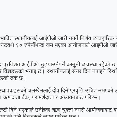
वित स्थानीयलाई आईपीओ जारी नगर्ने निर्णय व्यावहारिक नभ
र नेटवर्थ ९० रुपैयाँभन्दा कम भएका आयोजनाले आईपीओ जारी
 प्रतिशत आईपीओ छुट्याउनैपर्ने कानुनी व्यवस्था रहेको 
 विज्ञहरूको भनाइ छ। स्थानीयलाई सेयर दिन नपाइने स्थित
हरूको तर्क छ।
स्थापकहरूको चलखेललाई दोष दिने प्रवृत्ति उचित नभएको 
ऋणदाता बैंक, परामर्शदाता र अध्ययनबाट गरिन्छ।
यारेन्टी दिने भएकाले उनीहरू ऋण चुक्ता नगरी आयोजनाबाट ब
भएको पनि विज्ञहरूले स्पष्ट पारेका छन्।