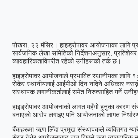
पोखरा, २२ मंसिर। हाइड्रोपावर आयोजनाका लागि प्रभा
सार्वजनिक लेखा समितिको निर्देशनअनुसार, प्रतिशेय
व्यावहारिकताविपरीत रहेको उनीहरूको तर्क छ।
हाइड्रोपावर आयोजनाले प्रभावित स्थानीयका लागि १०
रोकेर स्थानीयलाई आईपीओ दिन नदिने अधिकार नराख्ने
संस्थापक लगानीकर्तालाई समेत निरुत्साहित गर्ने उनी
हाइड्रोपावर आयोजनाको लागत महँगो हुनुका कारण सं
बनाएको आरोप लगाइए पनि आयोजनाको लागत निर्धारण 
बैंकहरूमा ऋण लिँदा प्रमुख संस्थापकले व्यक्तिगत ग्
सेयर बेचेर आयोजनाबाट हात झिक्ने कुरा व्यावहारिक न