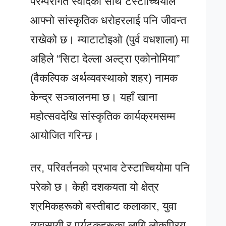
परम्परागत स्वादका साथ टेस्टाच्चियोले
आफ्नो सांस्कृतिक धरोहरलाई पनि जीवन्त
राखेको छ। म्याटाटोइओ (पुर्व वधशाला) मा
अहिले “सिटा देल्ला अल्ट्रा एकोनोमिया”
(वैकल्पिक अर्थव्यवस्थाको शहर) नामक
केन्द्र सञ्चालनमा छ। यहाँ खाना
महोत्सवदेखि सांस्कृतिक कार्यक्रमसम्म
आयोजित गरिन्छ।
तर, परिवर्तनको प्रभाव टेस्टाच्चियोमा पनि
परेको छ। केही दशकयता यो क्षेत्र
श्रमिकहरूको बस्तीबाट कलाकार, युवा
व्यवसायी र पर्यटकहरूका लागि लोकप्रिय