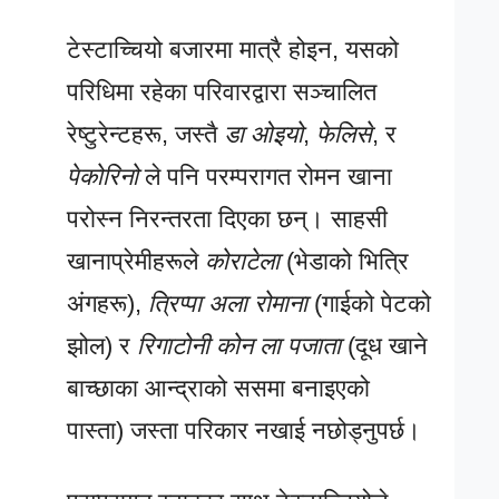
टेस्टाच्चियो बजारमा मात्रै होइन, यसको
परिधिमा रहेका परिवारद्वारा सञ्चालित
रेष्टुरेन्टहरू, जस्तै
डा ओइयो
,
फेलिसे
, र
पेकोरिनो
ले पनि परम्परागत रोमन खाना
परोस्न निरन्तरता दिएका छन्। साहसी
खानाप्रेमीहरूले
कोराटेला
(भेडाको भित्रि
अंगहरू),
त्रिप्पा अला रोमाना
(गाईको पेटको
झोल) र
रिगाटोनी कोन ला पजाता
(दूध खाने
बाच्छाका आन्द्राको ससमा बनाइएको
पास्ता) जस्ता परिकार नखाई नछोड्नुपर्छ।