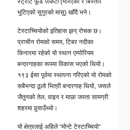
स्ट्रीट फूड
पोर्केटा
(भरिएको र बिस्तारै
भुटिएको सुगुरको मासु) खाँदै भने।
टेस्टाच्चियोको इतिहास झन् रोचक छ।
प्राचीन रोमको समय, टिबर नदीका
किनारमा रहेको यो स्थान एम्पोरियम
बन्दरगाहका रूपमा विकास भएको थियो।
१९३ ईसा पूर्वमा स्थापना गरिएको यो रोमको
सबैभन्दा ठूलो भित्री बन्दरगाह थियो, जसले
जैतुनको तेल, वाइन र माछा जस्ता सामग्री
शहरमा पुर्‍याउँथ्यो।
यो क्षेत्रलाई अहिले “मोन्टे टेस्टाच्चियो”