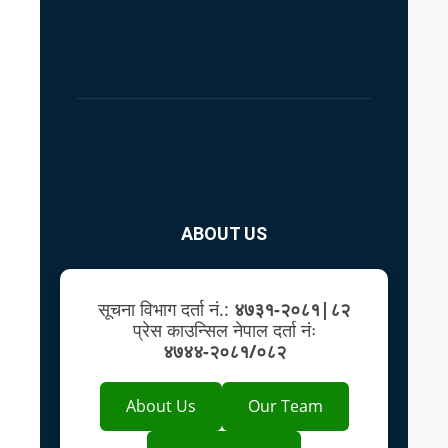
ABOUT US
सूचना विभाग दर्ता नं.:
४७३१-२०८१|८२
प्रेस काउन्सिल नेपाल दर्ता नंः
४७४४-२०८१/०८२
About Us
Our Team