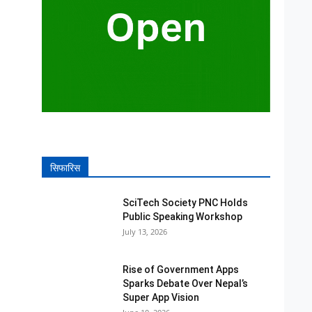
सिफारिस
SciTech Society PNC Holds
Public Speaking Workshop
July 13, 2026
Rise of Government Apps
Sparks Debate Over Nepal’s
Super App Vision