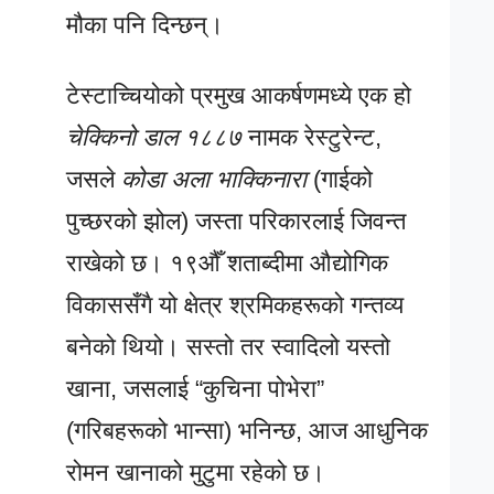
मौका पनि दिन्छन्।
टेस्टाच्चियोको प्रमुख आकर्षणमध्ये एक हो
चेक्किनो डाल १८८७
नामक रेस्टुरेन्ट,
जसले
कोडा अला भाक्किनारा
(गाईको
पुच्छरको झोल) जस्ता परिकारलाई जिवन्त
राखेको छ। १९औँ शताब्दीमा औद्योगिक
विकाससँगै यो क्षेत्र श्रमिकहरूको गन्तव्य
बनेको थियो। सस्तो तर स्वादिलो यस्तो
खाना, जसलाई “कुचिना पोभेरा”
(गरिबहरूको भान्सा) भनिन्छ, आज आधुनिक
रोमन खानाको मुटुमा रहेको छ।