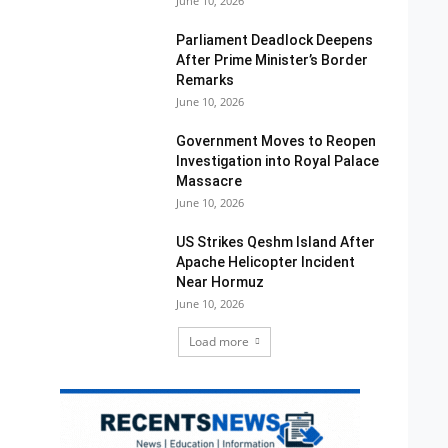
June 10, 2026
Parliament Deadlock Deepens
After Prime Minister’s Border
Remarks
June 10, 2026
Government Moves to Reopen
Investigation into Royal Palace
Massacre
June 10, 2026
US Strikes Qeshm Island After
Apache Helicopter Incident
Near Hormuz
June 10, 2026
Load more