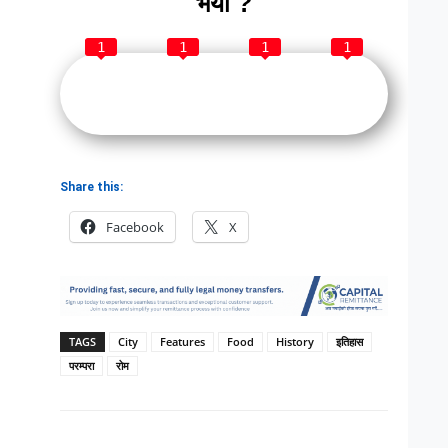
भयो ?
1
1
1
1
Share this:
Facebook
X
TAGS
City
Features
Food
History
इतिहास
परम्परा
रोम