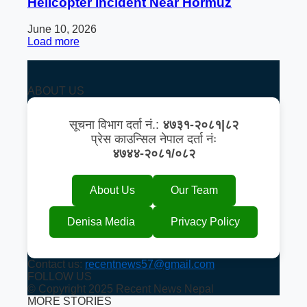
Helicopter Incident Near Hormuz
June 10, 2026
Load more
ABOUT US
सूचना विभाग दर्ता नं.:
४७३१-२०८१|८२
प्रेस काउन्सिल नेपाल दर्ता नंः
४७४४-२०८१/०८२
About Us
Our Team
Denisa Media
Privacy Policy
Contact us:
recentnews57@gmail.com
FOLLOW US
© Copyright 2025 Recent News Nepal
MORE STORIES