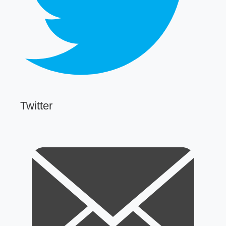
Twitter