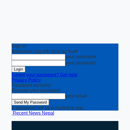
Sign in
Welcome! Log into your account
your username
your password
Forgot your password? Get help
Privacy Policy
Password recovery
Recover your password
your email
A password will be e-mailed to you.
Recent News Nepal