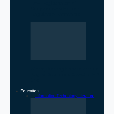
Low Registration of
Cooperatives Raises
Regulatory Concerns
Strengthening Private Sector
Key to Economic Growth: MP
Jha
Education
All
Information Technology
Literature