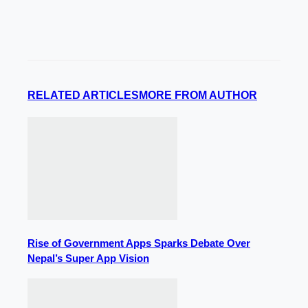
RELATED ARTICLES
MORE FROM AUTHOR
Rise of Government Apps Sparks Debate Over
Nepal’s Super App Vision