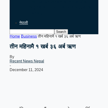
PM Balen Shah’s India Visit
Signals Key Test for Nepal’s
Foreign…
नेपाली
Home
Business
तीन महिनामै १ खर्ब ३६ अर्ब ऋण
तीन महिनामै १ खर्ब ३६ अर्ब ऋण
By
Recent News Nepal
-
December 11, 2024