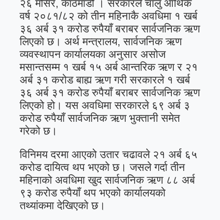
२६ मंसिर, काठमाडौं । सरकारले चालु आर्थिक
वर्ष २०८१/८२ को तीन महिनाकै अवधिमा १ खर्ब
३६ अर्ब ३१ करोड रुपैयाँ बराबर सार्वजनिक ऋण
लिएको छ। अर्थ मन्त्रालय, सार्वजनिक ऋण
व्यवस्थापन कार्यालयका अनुसार असोज
मसान्तसम्म १ खर्ब १५ अर्ब आन्तरिक ऋण र २१
अर्ब ३१ करोड बाह्य ऋण गरी सरकारले १ खर्ब
३६ अर्ब ३१ करोड रुपैयाँ बराबर सार्वजनिक ऋण
लिएको हो। यस अवधिमा सरकारले ६९ अर्ब ३
करोड रुपैयाँ सार्वजनिक ऋण भुक्तानी समेत
गरेको छ।
विनिमय दरमा आएको उतार चढावले २१ अर्ब ६५
करोड दायित्व थप भएको छ। जसले गर्दा तीन
महिनाको अवधिमा खुद सार्वजनिक ऋण ८८ अर्ब
९३ करोड रुपैयाँ थप भएको कार्यालयको
तथ्यांकमा देखिएको छ।