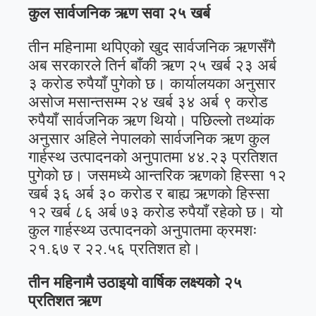
कुल सार्वजनिक ऋण सवा २५ खर्ब
तीन महिनामा थपिएको खुद सार्वजनिक ऋणसँगै
अब सरकारले तिर्न बाँकी ऋण २५ खर्ब २३ अर्ब
३ करोड रुपैयाँ पुगेको छ। कार्यालयका अनुसार
असोज मसान्तसम्म २४ खर्ब ३४ अर्ब ९ करोड
रुपैयाँ सार्वजनिक ऋण थियो। पछिल्लो तथ्यांक
अनुसार अहिले नेपालको सार्वजनिक ऋण कुल
गार्हस्थ उत्पादनको अनुपातमा ४४.२३ प्रतिशत
पुगेको छ। जसमध्ये आन्तरिक ऋणको हिस्सा १२
खर्ब ३६ अर्ब ३० करोड र बाह्य ऋणको हिस्सा
१२ खर्ब ८६ अर्ब ७३ करोड रुपैयाँ रहेको छ। यो
कुल गार्हस्थ्य उत्पादनको अनुपातमा क्रमशः
२१.६७ र २२.५६ प्रतिशत हो।
तीन महिनामै उठाइयो वार्षिक लक्ष्यको २५
प्रतिशत ऋण