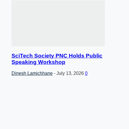
SciTech Society PNC Holds Public
Speaking Workshop
Dinesh Lamichhane
-
July 13, 2026
0