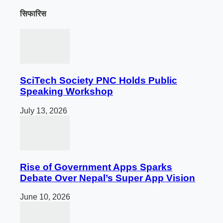
सिफारिस
SciTech Society PNC Holds Public
Speaking Workshop
July 13, 2026
Rise of Government Apps Sparks
Debate Over Nepal’s Super App Vision
June 10, 2026