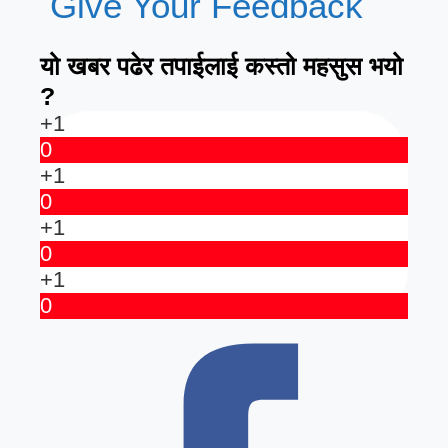
Give Your Feedback
यो खबर पढेर तपाईलाई कस्तो महसुस भयो
?
+1
0
+1
0
+1
0
+1
0