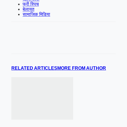
फ्री स्पिच
बेलायत
सामाजिक मिडिया
RELATED ARTICLES
MORE FROM AUTHOR