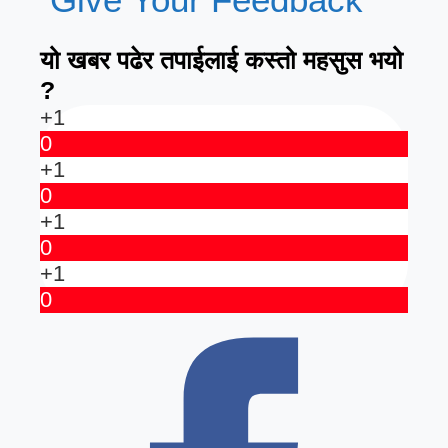
यो खबर पढेर तपाईलाई कस्तो महसुस भयो
?
+1
0
+1
0
+1
0
+1
0