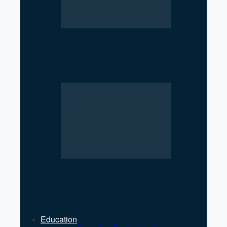
Low Registration of
Cooperatives Raises
Regulatory Concerns
Strengthening Private Sector
Key to Economic Growth: MP
Jha
Education