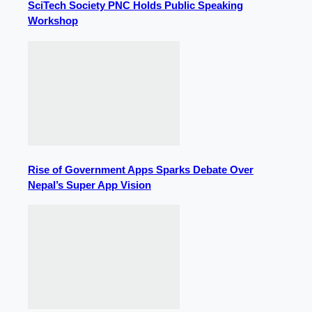
SciTech Society PNC Holds Public Speaking
Workshop
Rise of Government Apps Sparks Debate Over
Nepal’s Super App Vision