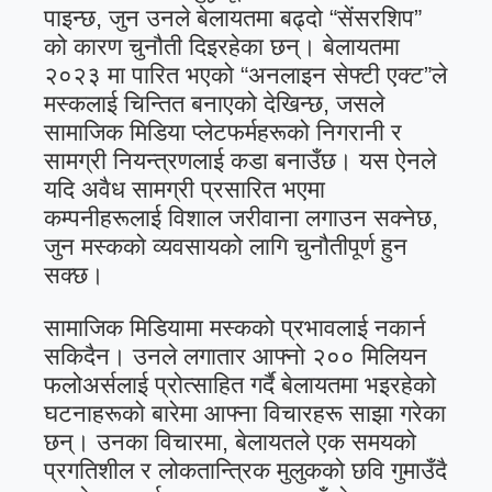
पाइन्छ, जुन उनले बेलायतमा बढ्दो “सेंसरशिप”
को कारण चुनौती दिइरहेका छन्। बेलायतमा
२०२३ मा पारित भएको “अनलाइन सेफ्टी एक्ट”ले
मस्कलाई चिन्तित बनाएको देखिन्छ, जसले
सामाजिक मिडिया प्लेटफर्महरूको निगरानी र
सामग्री नियन्त्रणलाई कडा बनाउँछ। यस ऐनले
यदि अवैध सामग्री प्रसारित भएमा
कम्पनीहरूलाई विशाल जरीवाना लगाउन सक्नेछ,
जुन मस्कको व्यवसायको लागि चुनौतीपूर्ण हुन
सक्छ।
सामाजिक मिडियामा मस्कको प्रभावलाई नकार्न
सकिदैन। उनले लगातार आफ्नो २०० मिलियन
फलोअर्सलाई प्रोत्साहित गर्दै बेलायतमा भइरहेको
घटनाहरूको बारेमा आफ्ना विचारहरू साझा गरेका
छन्। उनका विचारमा, बेलायतले एक समयको
प्रगतिशील र लोकतान्त्रिक मुलुकको छवि गुमाउँदै