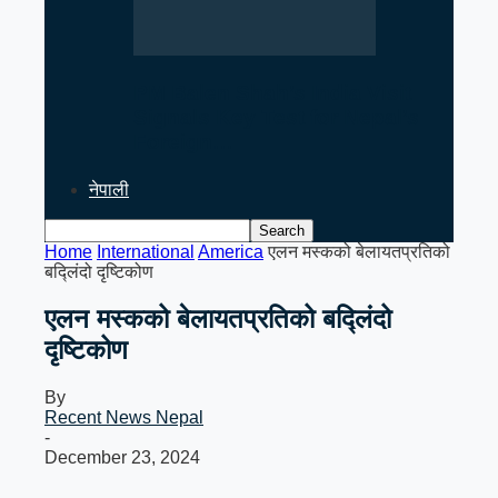
PM Balen Shah’s India Visit
Signals Key Test for Nepal’s
Foreign…
नेपाली
Home
International
America
एलन मस्कको बेलायतप्रतिको
बद्लिंदो दृष्टिकोण
एलन मस्कको बेलायतप्रतिको बद्लिंदो
दृष्टिकोण
By
Recent News Nepal
-
December 23, 2024