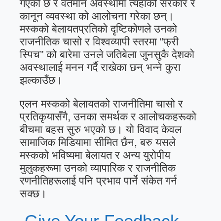
गएको छ र वर्तमान अवस्थामा त्यहाँको सरकार र
कानून व्यवस्था को आलोचना गरेका छन्।
मस्कको बेलायतप्रतिको दृष्टिकोणले उनको
राजनीतिक चासो र विश्वव्यापी स्तरमा “फ्री
स्पिच” को बारेमा उनले जतिबेला जुनसुकै देशको
अवस्थालाई मनन गर्दै राखेका छन् भन्ने कुरा
झल्काउँछ।
एलन मस्कको बेलायतको राजनीतिमा चासो र
प्रतिकृयासँगै, उनका समर्थक र आलोचकहरूको
बीचमा बहस सुरु भएको छ। यो विवाद केवल
सामाजिक मिडियामा सीमित छैन, बरु यसले
मस्कको भविष्यमा बेलायत र अन्य युरोपीय
मुलुकहरूमा उनको व्यापारिक र राजनीतिक
रणनीतिहरूलाई पनि प्रभाव पार्ने संकेत गर्न
सक्छ।
Give Your Feedback