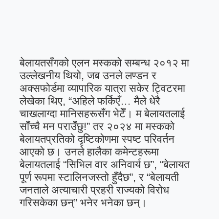
बेलायतसँगको एलन मस्कको सम्बन्ध २०१२ मा
उल्लेखनीय थियो, जब उनले लण्डन र
अक्सफोर्डमा व्यापारिक यात्रा सकेर ट्विटरमा
लेखेका थिए, “अहिले फर्किएँ… मैले धेरै
चाखलाग्दा मानिसहरूसँग भेटेँ। म बेलायतलाई
साँच्चै मन पराउँछु!” तर २०२४ मा मस्कको
बेलायतप्रतिको दृष्टिकोणमा स्पष्ट परिवर्तन
आएको छ। उनले हालैका कमेन्टहरूमा
बेलायतलाई “सिभिल वार अनिवार्य छ”, “बेलायत
पूर्ण रूपमा स्टालिनजस्तो हुँदैछ”, र “बेलायती
जनताले अत्याचारी प्रहरी राज्यको विरोध
गरिसकेका छन्” भनेर भनेका छन्।