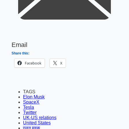
Email
Share this:
Facebook
X
TAGS
Elon Musk
SpaceX
Tesla
Twitter
UK-US relations
United States
एलन मस्क