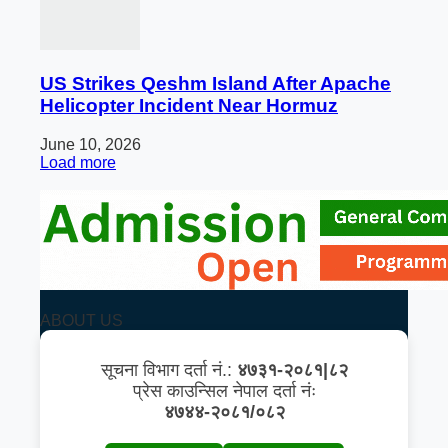
US Strikes Qeshm Island After Apache
Helicopter Incident Near Hormuz
June 10, 2026
Load more
ABOUT US
सूचना विभाग दर्ता नं.:
४७३१-२०८१|८२
प्रेस काउन्सिल नेपाल दर्ता नंः
४७४४-२०८१/०८२