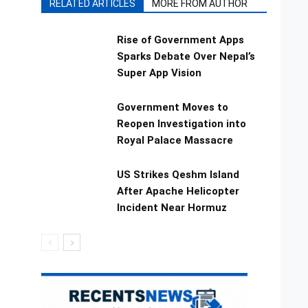
RELATED ARTICLES
MORE FROM AUTHOR
Rise of Government Apps
Sparks Debate Over Nepal’s
Super App Vision
Government Moves to
Reopen Investigation into
Royal Palace Massacre
US Strikes Qeshm Island
After Apache Helicopter
Incident Near Hormuz