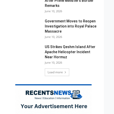
After Prime Minister’s Border
Remarks
June 10, 2026
Government Moves to Reopen
Investigation into Royal Palace
Massacre
June 10, 2026
US Strikes Qeshm Island After
Apache Helicopter Incident
Near Hormuz
June 10, 2026
Load more