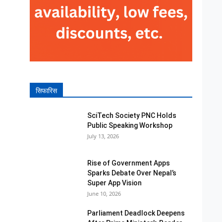
सिफारिस
SciTech Society PNC Holds
Public Speaking Workshop
July 13, 2026
Rise of Government Apps
Sparks Debate Over Nepal’s
Super App Vision
June 10, 2026
Parliament Deadlock Deepens