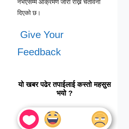
नभएसम्म आक्रमण जारी राख्ने चेतावनी
दिएको छ।
Give Your
Feedback
यो खबर पढेर तपाईलाई कस्तो महसुस
भयो ?