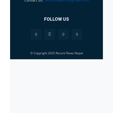
Contact us:
recentnews57@gmail.com
FOLLOW US
© Copyright 2025 Recent News Nepal