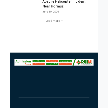
Apache Helicopter Incident
Near Hormuz
June 10, 2026
Load more