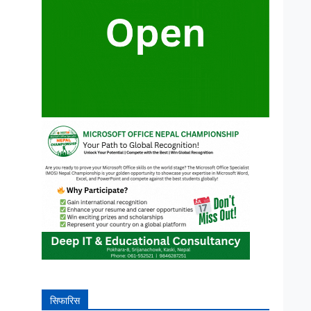
सिफारिस