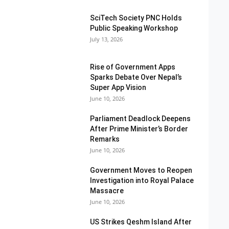
SciTech Society PNC Holds
Public Speaking Workshop
July 13, 2026
Rise of Government Apps
Sparks Debate Over Nepal’s
Super App Vision
June 10, 2026
Parliament Deadlock Deepens
After Prime Minister’s Border
Remarks
June 10, 2026
Government Moves to Reopen
Investigation into Royal Palace
Massacre
June 10, 2026
US Strikes Qeshm Island After