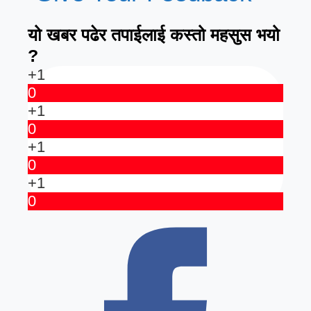
यो खबर पढेर तपाईलाई कस्तो महसुस भयो
?
+1
0
+1
0
+1
0
+1
0