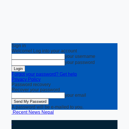
Sign in
Welcome! Log into your account
your username
your password
Forgot your password? Get help
Privacy Policy
Password recovery
Recover your password
your email
A password will be e-mailed to you.
Recent News Nepal