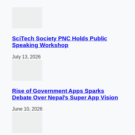
SciTech Society PNC Holds Public
Speaking Workshop
July 13, 2026
Rise of Government Apps Sparks
Debate Over Nepal’s Super App Vision
June 10, 2026