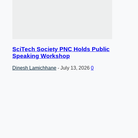
SciTech Society PNC Holds Public
Speaking Workshop
Dinesh Lamichhane
-
July 13, 2026
0