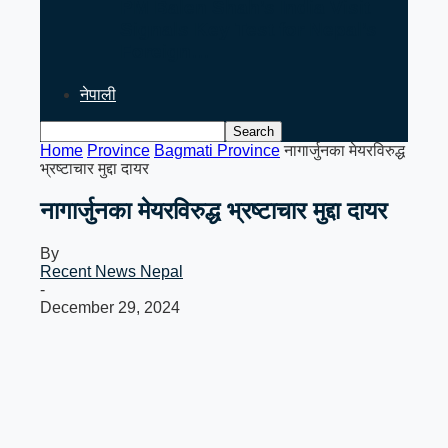
PM Balen Shah’s India Visit
Signals Key Test for Nepal’s
Foreign…
नेपाली
Home
Province
Bagmati Province
नागार्जुनका मेयरविरुद्ध
भ्रष्टाचार मुद्दा दायर
नागार्जुनका मेयरविरुद्ध भ्रष्टाचार मुद्दा दायर
By
Recent News Nepal
-
December 29, 2024