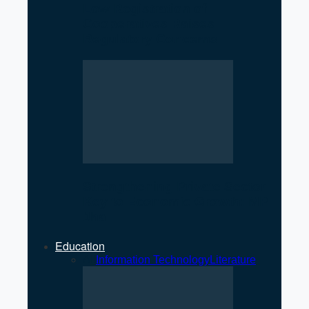
Low Registration of
Cooperatives Raises
Regulatory Concerns
Strengthening Private Sector
Key to Economic Growth: MP
Jha
Education
All
Information Technology
Literature