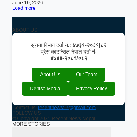
June 10, 2026
Load more
ABOUT US
सूचना विभाग दर्ता नं.:
४७३१-२०८१|८२
प्रेस काउन्सिल नेपाल दर्ता नंः
४७४४-२०८१/०८२
About Us
Our Team
Denisa Media
Privacy Policy
Contact us:
recentnews57@gmail.com
FOLLOW US
© Copyright 2025 Recent News Nepal
MORE STORIES