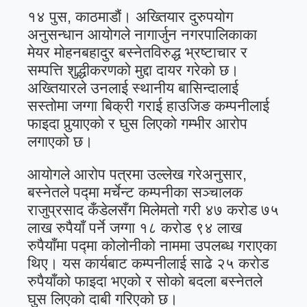
१४ पुस, काठमाडौं। अख्तियार दुरुपयोग
अनुसन्धान आयोगले नागार्जुन नगरपालिकाका
मेयर मोहनबहादुर बस्नेतविरुद्ध भ्रष्टाचार र
सम्पत्ति शुद्धीकरणको मुद्दा दायर गरेको छ।
अख्तियारले उनलाई स्थानीय बासिन्दालाई
सस्तोमा जग्गा बिक्री गराई हाउजिङ कम्पनीलाई
फाइदा पुर्‍याएको र घुस लिएको गम्भीर आरोप
लगाएको छ।
आयोगले आरोप पत्रमा उल्लेख गरेअनुसार,
बस्नेतले पद्मा मर्चेन्ट कम्पनीका सञ्चालक
राजुप्रसाद कँडेलसँग मिलेमतो गरी ४७ करोड ७५
लाख रुपैयाँ पर्ने जग्गा १८ करोड ९४ लाख
रुपैयाँमा पद्मा कोलोनीको नाममा उपलब्ध गराएका
थिए। यस कार्यबाट कम्पनीलाई साढे २५ करोड
रुपैयाँको फाइदा भएको र सोको बदला बस्नेतले
घुस लिएको दाबी गरिएको छ।