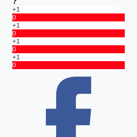
?
+1
0
+1
0
+1
0
+1
0