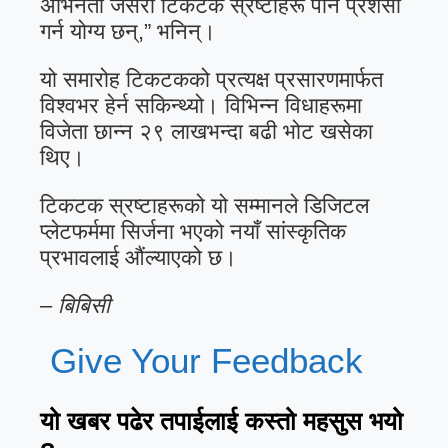
अभिनेता जसरी टिकटक स्रष्टाहरू पनि प्रशंसा
गर्न योग्य छन्,” भनिन्।
यो समारोह टिकटकको प्रत्यक्ष प्रसारणमार्फत
विश्वभर हेर्न सकिन्थ्यो। विभिन्न विधाहरूमा
विजेता छान्न २९ लाखभन्दा बढी भोट खसेका
थिए।
टिकटक स्रष्टाहरूको यो सम्मानले डिजिटल
प्लेटफर्ममा सिर्जना भएको नयाँ सांस्कृतिक
प्रभावलाई औंल्याएको छ।
– बिबिसी
Give Your Feedback
यो खबर पढेर तपाईलाई कस्तो महसुस भयो