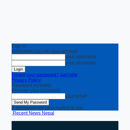
Sign in
Welcome! Log into your account
your username
your password
Forgot your password? Get help
Privacy Policy
Password recovery
Recover your password
your email
A password will be e-mailed to you.
Recent News Nepal