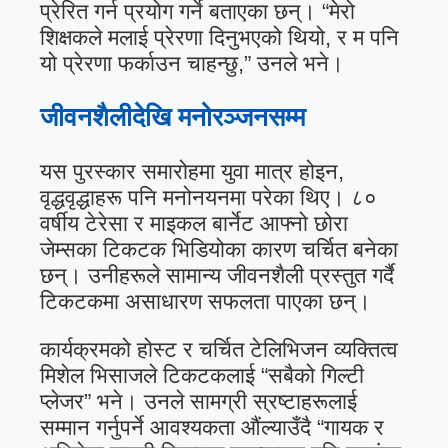
प्रेरित गर्न प्रयोग गर्ने बताएका छन्। “मेरो
शिक्षकले मलाई प्रेरणा दिनुभएको थियो, र म पनि
यो प्रेरणा फर्काउन चाहन्छु,” उनले भने।
जीवनशैलीदेखि मनोरञ्जनसम्म
यस पुरस्कार समारोहमा युवा मात्र होइन,
वृद्धवृद्धाहरू पनि मनोनयनमा परेका थिए। ८०
वर्षीय टेरेसा र माइकल बार्नेट आफ्नो छोरा
जेम्सका टिकटक भिडियोका कारण चर्चित बनेका
छन्। उनीहरूले सामान्य जीवनशैली प्रस्तुत गर्दै
टिकटकमा असाधारण सफलता पाएका छन्।
कार्यक्रमको होस्ट र चर्चित टेलिभिजन व्यक्तित्व
मिशेल भिसाजले टिकटकलाई “सबैको गिल्टी
प्लेजर” भने। उनले सामग्री स्रष्टाहरूलाई
सम्मान गर्नुपर्ने आवश्यकता औंल्याउँदै “गायक र