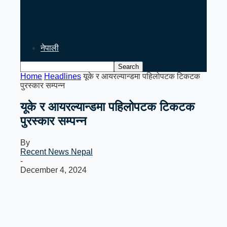
PM Balen Shah’s India Visit
Signals Key Test for Nepal’s
Foreign…
नेपाली
Home
Headlines
यूके र आयरल्यान्डमा पहिलोपटक टिकटक
पुरस्कार सम्पन्न
यूके र आयरल्यान्डमा पहिलोपटक टिकटक
पुरस्कार सम्पन्न
By
Recent News Nepal
-
December 4, 2024