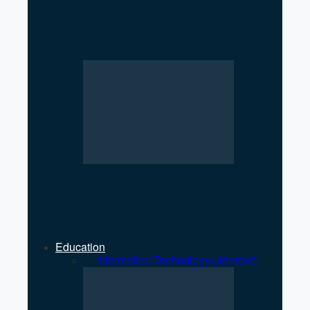
Low Registration of
Cooperatives Raises
Regulatory Concerns
Strengthening Private Sector
Key to Economic Growth: MP
Jha
Education
All
Information Technology
Literature