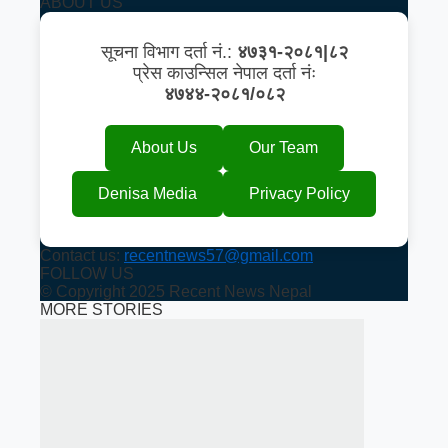
ABOUT US
सूचना विभाग दर्ता नं.:
४७३१-२०८१|८२
प्रेस काउन्सिल नेपाल दर्ता नंः
४७४४-२०८१/०८२
About Us
Our Team
Denisa Media
Privacy Policy
Contact us:
recentnews57@gmail.com
FOLLOW US
© Copyright 2025 Recent News Nepal
MORE STORIES