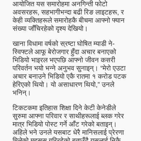
आयोजित यस समारोहमा अनगिन्ती फोटो
अवसरहरू, सहभागीभन्दा बढी रिङ लाइटहरू, र
केही व्यक्तिहरूले समारोहकै बीचमा आफ्नो फ्यान
संख्या जाँचिरहेको दृश्य देखियो।
खाना विधामा वर्षको स्रष्टा घोषित म्याडी ने-
स्विफ्टले आफू बेरोजगार हुँदा अचार बनाएको
भिडियो भाइरल भएपछि आफ्नो जीवन कसरी
परिवर्तन भयो भन्ने अनुभव सुनाइन्। “मेरो एउटा
अचार बनाउने भिडियो एकै रातमा १ करोड पटक
हेरिएको थियो। यो असाधारण थियो,” उनले
भनिन्।
टिकटकमा इतिहास शिक्षा दिने केटी केनेडीले
सुरुमा आफ्ना परिवार र साथीहरूलाई ब्लक गरेर
मात्र भिडियो पोस्ट गर्ने आँट गरेको बताइन्।
अहिले भने उनले यसबाट धेरै मानिसलाई प्रेरणा
मिलेको महसुस गरिरहेको बताउँदै यसलाई निकै