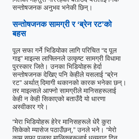
सन्तोषजनक अनुभव भनेकी छिन्।
सन्तोषजनक सामग्री र ‘ब्रेन रट’को
बहस
पूल सफा गर्ने भिडियोका लागि परिचित “द पूल
गाइ” माइल्स लाफ्लिनले उत्कृष्ट सामग्री विधामा
पुरस्कार जिते। उनका भिडियोहरू हेर्दा
सन्तोषजनक देखिए पनि केहीले यसलाई “ब्रेन
रट” अर्थात् दिमागी थकानको कारक भनेका छन्।
तर माइल्सले आफ्नो सामग्रीले मानिसहरूलाई
केही न केही सिकाएको बताउँदै यो धारणा
अस्वीकार गरे।
“मेरा भिडियोहरू हेरेर मानिसहरूले धेरै कुरा
सिकेको म्यासेज पठाउँछन्,” उनले भने। “मेरो
काम सफा पूलका मालिकहरूलाई धन्यवाद दिनु