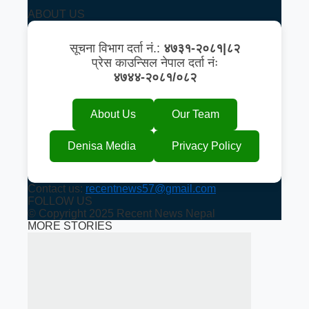
ABOUT US
सूचना विभाग दर्ता नं.:
४७३१-२०८१|८२
प्रेस काउन्सिल नेपाल दर्ता नंः
४७४४-२०८१/०८२
About Us
Our Team
Denisa Media
Privacy Policy
Contact us:
recentnews57@gmail.com
FOLLOW US
© Copyright 2025 Recent News Nepal
MORE STORIES