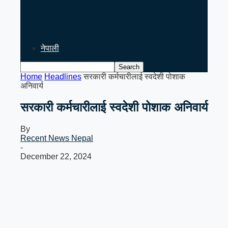
PM Balen Shah’s India Visit
Signals Key Test for Nepal’s
Foreign…
नेपाली
Home
Headlines
सरकारी कर्मचारीलाई स्वदेशी पोशाक
अनिवार्य
सरकारी कर्मचारीलाई स्वदेशी पोशाक अनिवार्य
By
Recent News Nepal
-
December 22, 2024