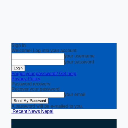
Sign in
Welcome! Log into your account
your username
your password
Forgot your password? Get help
Privacy Policy
Password recovery
Recover your password
your email
A password will be e-mailed to you.
Recent News Nepal