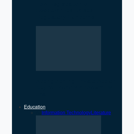
Low Registration of
Cooperatives Raises
Regulatory Concerns
Strengthening Private Sector
Key to Economic Growth: MP
Jha
Education
All
Information Technology
Literature