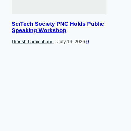
SciTech Society PNC Holds Public
Speaking Workshop
Dinesh Lamichhane
-
July 13, 2026
0