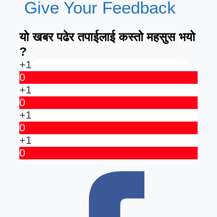
Give Your Feedback
यो खबर पढेर तपाईलाई कस्तो महसुस भयो
?
+1
0
+1
0
+1
0
+1
0