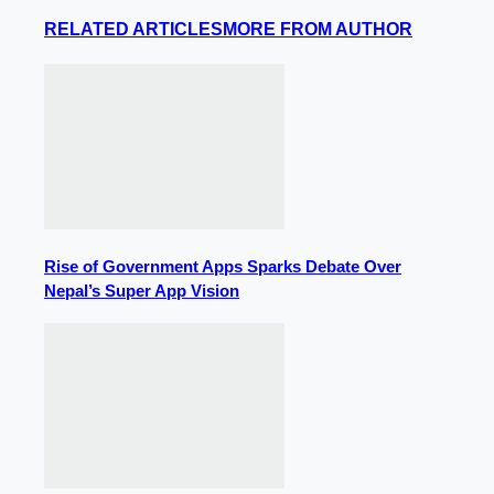
RELATED ARTICLES
MORE FROM AUTHOR
Rise of Government Apps Sparks Debate Over
Nepal’s Super App Vision