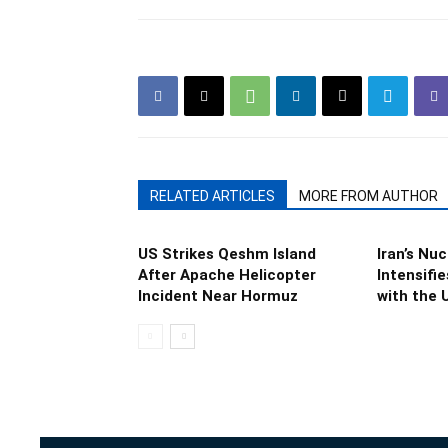
RELATED ARTICLES
MORE FROM AUTHOR
US Strikes Qeshm Island
Iran’s Nuc
After Apache Helicopter
Intensifi
Incident Near Hormuz
with the 