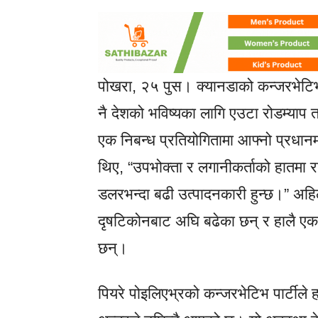
पोखरा, २५ पुस। क्यानडाको कन्जरभेटिभ प
नै देशको भविष्यका लागि एउटा रोडम्याप
एक निबन्ध प्रतियोगितामा आफ्नो प्रधानम
थिए, “उपभोक्ता र लगानीकर्ताको हातमा
डलरभन्दा बढी उत्पादनकारी हुन्छ।” अहि
दृषटिकोनबाट अघि बढेका छन् र हालै एक अ
छन्।
पियरे पोइलिएभ्रको कन्जरभेटिभ पार्टीले