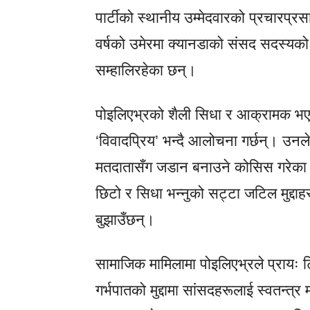
पार्टीको स्थानीय उम्मेदवारको प्रचारप
वर्षको उमेरमा क्यानडाको संसद सदस्यको
सम्हालिरहेका छन्।
पोइलिएभ्रको शैली सिधा र आक्रामक
‘विवादप्रिय’ भन्दै आलोचना गर्छन्। उनले 
मतदातासँग जडान बनाउने कोसिस गरे
छिटो र सिधा भन्नुको सट्टा जटिल मुद्द
बुझाउँछन्।
सामाजिक मामिलामा पोइलिएभ्रले प्रायः टिप
गर्भपातको मुद्दामा सांसदहरूलाई स्वतन्