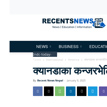
Recent
News
Nepal
NEWS
BUSINESS
EDUCATI
[ndc-today-
Home
International
America
क्यानडाका कन्जरभेटिभ
date]
क्यानडाका कन्जरभेट
By
Recent News Nepal
-
January 9, 2025