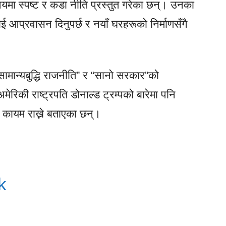
मा स्पष्ट र कडा नीति प्रस्तुत गरेका छन्। उनका
ई आप्रवासन दिनुपर्छ र नयाँ घरहरूको निर्माणसँगै
सामान्यबुद्धि राजनीति” र “सानो सरकार”को
मेरिकी राष्ट्रपति डोनाल्ड ट्रम्पको बारेमा पनि
ा कायम राख्ने बताएका छन्।
k