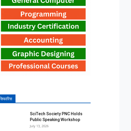
सिफारिस
SciTech Society PNC Holds
Public Speaking Workshop
July 13, 2026