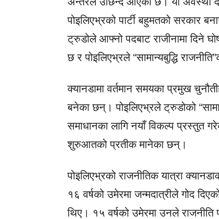
अन्तरले उछिन्दै आएको छ। यो अवस्था दे
पोइलिएभ्रको पार्टी बहुमतको सरकार बन
ट्रुडोले आफ्नो पदबाट राजीनामा दिने घ
छ र पोइलिएभ्रले “सामान्यबुद्धि राजनी
क्यानडामा वर्तमान समयका प्रमुख चुनौती
बनेका छन्। पोइलिएभ्रले ट्रुडोको “साम
समाधानका लागि नयाँ विकल्प प्रस्तुत ग
शुरुआतको प्रतीक मानेका छन्।
पोइलिएभ्रको राजनीतिक यात्रा क्यानडाका
१६ वर्षको उमेरमा जन्मदात्रीले गोद दिए
थिए। १५ वर्षको उमेरमा उनले राजनीति 