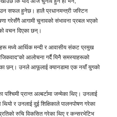
खाउँछ कि यदि आज चुनाव हुने हो भने,
ाउन सफल हुनेछ। हालै प्रधानमन्त्री जस्टिन
ोषणा गरेसँगै आगामी चुनावको संभावना प्रबल भएको
ति”को वचन दिएका छन्।
हरू मध्ये आर्थिक मन्दी र आवासीय संकट प्रमुख
ाजिकवाद”को आलोचना गर्दै यिनै समस्याहरूको
रेका छन्। उनले आफूलाई क्यानडामा एक नयाँ युगको
 पश्चिमी प्रान्त अल्बर्टामा जन्मेका थिए। उनलाई
को थियो र उनलाई दुई शिक्षिकाले पालनपोषण गरेका
प्रतिको रुचि विकसित गरेका थिए र कन्सरभेटिभ