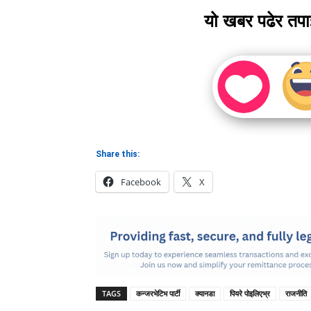
यो खबर पढेर तप
Share this:
Facebook
X
TAGS
कन्जरभेटिभ पार्टी
क्यानडा
पियरे पोइलिएभ्र
राजनीति