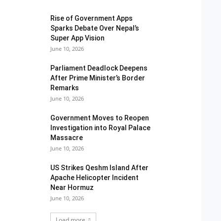
Rise of Government Apps
Sparks Debate Over Nepal’s
Super App Vision
June 10, 2026
Parliament Deadlock Deepens
After Prime Minister’s Border
Remarks
June 10, 2026
Government Moves to Reopen
Investigation into Royal Palace
Massacre
June 10, 2026
US Strikes Qeshm Island After
Apache Helicopter Incident
Near Hormuz
June 10, 2026
Load more